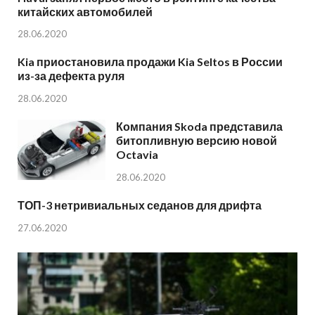
китайских автомобилей
28.06.2020
Kia приостановила продажи Kia Seltos в России
из-за дефекта руля
28.06.2020
Компания Skoda представила
битопливную версию новой
Octavia
28.06.2020
ТОП-3 нетривиальных седанов для дрифта
27.06.2020