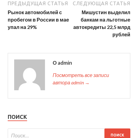
ПРЕДЫДУЩАЯ СТАТЬЯ
СЛЕДУЮЩАЯ СТАТЬЯ
Рынок автомобилей с
Мишустин выделил
пробегом в России в мае
банкам на льготные
упал на 29%
автокредиты 22,5 млрд
рублей
О admin
Посмотреть все записи
автора admin →
ПОИСК