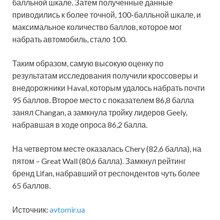
балльной шкале. Затем полученные данные
приводились к более точной, 100-балльной шкале, и
максимальное количество баллов, которое мог
набрать автомобиль, стало 100.
Таким образом, самую высокую оценку по
результатам исследования получили кроссоверы и
внедорожники Haval, которым удалось набрать почти
95 баллов. Второе место с показателем 86,8 балла
занял Changan, а замкнула тройку лидеров Geely,
набравшая в ходе опроса 86,2 балла.
На четвертом месте оказалась Chery (82,6 балла), на
пятом – Great Wall (80,6 балла). Замкнул рейтинг
бренд Lifan, набравший от респондентов чуть более
65 баллов.
Источник:
avtomir.ua