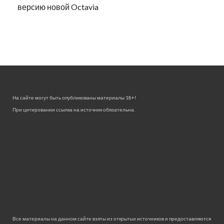
версию новой Octavia
На сайте могут быть опубликованы материалы 18+!
При цитировании ссылка на источник обязательна.
Все материалы на данном сайте взяты из открытых источников и предоставляются