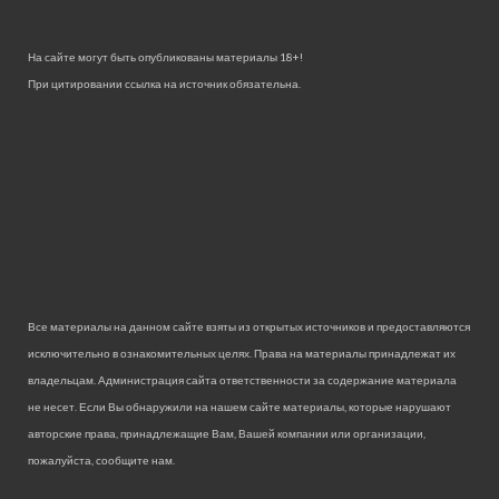
На сайте могут быть опубликованы материалы 18+!
При цитировании ссылка на источник обязательна.
Все материалы на данном сайте взяты из открытых источников и предоставляются
исключительно в ознакомительных целях. Права на материалы принадлежат их
владельцам. Администрация сайта ответственности за содержание материала
не несет. Если Вы обнаружили на нашем сайте материалы, которые нарушают
авторские права, принадлежащие Вам, Вашей компании или организации,
пожалуйста, сообщите нам.