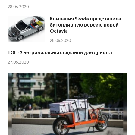
28.06.2020
Компания Skoda представила
битопливную версию новой
Octavia
28.06.2020
ТОП-3 нетривиальных седанов для дрифта
27.06.2020