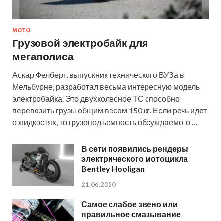
МОТО
Грузовой электробайк для
мегаполиса
Аскар Фелберг, выпускник технического ВУЗа в
Мельбурне, разработал весьма интересную модель
электробайка. Это двухколесное ТС способно
перевозить грузы общим весом 150 кг. Если речь идет
о жидкостях, то грузоподъемность обсуждаемого …
В сети появились рендеры
электрического мотоцикла
Bentley Hooligan
21.06.2020
Самое слабое звено или
правильное смазывание