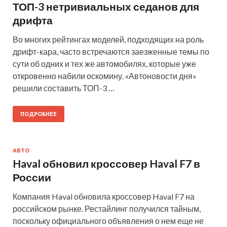
ТОП-3 нетривиальных седанов для
дрифта
Во многих рейтингах моделей, подходящих на роль
дрифт-кара, часто встречаются заезженные темы по
сути об одних и тех же автомобилях, которые уже
откровенно набили оскомину. «Автоновости дня»
решили составить ТОП-3 …
ПОДРОБНЕЕ
АВТО
Haval обновил кроссовер Haval F7 в
России
Компания Haval обновила кроссовер Haval F7 на
российском рынке. Рестайлинг получился тайным,
поскольку официального объявления о нем еще не