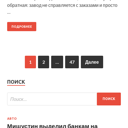
обратная: завод не справляется с заказами и просто
…
ПОДРОБНЕЕ
1
2
…
47
Далее
ПОИСК
АВТО
Мишустин выделил банкам на