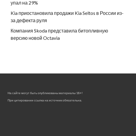
упал на 29%
Kia приостановила продажи Kia Seltos в России из-
за дефекта руля
Компания Skoda представила битопливную
версию новой Octavia
На сайте могут быть опубликованы материалы 18+!
При цитировании ссылка на источник обязательна.