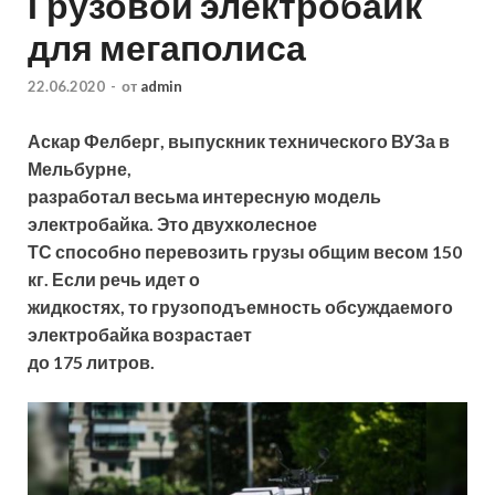
Грузовой электробайк
для мегаполиса
22.06.2020
-
от
admin
Аскар Фелберг, выпускник технического ВУЗа в
Мельбурне,
разработал весьма интересную модель
электробайка. Это двухколесное
ТС способно перевозить грузы общим весом 150
кг. Если речь идет о
жидкостях, то грузоподъемность обсуждаемого
электробайка возрастает
до 175 литров.