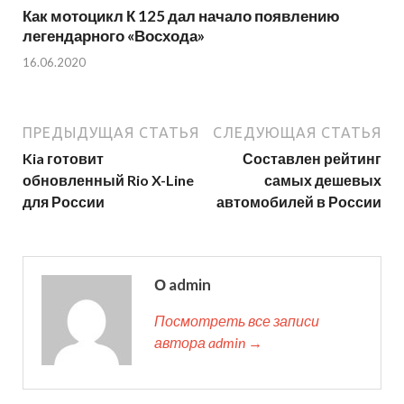
Как мотоцикл К 125 дал начало появлению
легендарного «Восхода»
16.06.2020
ПРЕДЫДУЩАЯ СТАТЬЯ
СЛЕДУЮЩАЯ СТАТЬЯ
Kia готовит
Составлен рейтинг
обновленный Rio X-Line
самых дешевых
для России
автомобилей в России
О admin
Посмотреть все записи
автора admin →