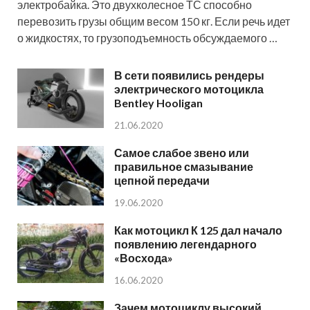
электробайка. Это двухколесное ТС способно
перевозить грузы общим весом 150 кг. Если речь идет
о жидкостях, то грузоподъемность обсуждаемого …
В сети появились рендеры
электрического мотоцикла
Bentley Hooligan
21.06.2020
Самое слабое звено или
правильное смазывание
цепной передачи
19.06.2020
Как мотоцикл К 125 дал начало
появлению легендарного
«Восхода»
16.06.2020
Зачем мотоциклу высокий