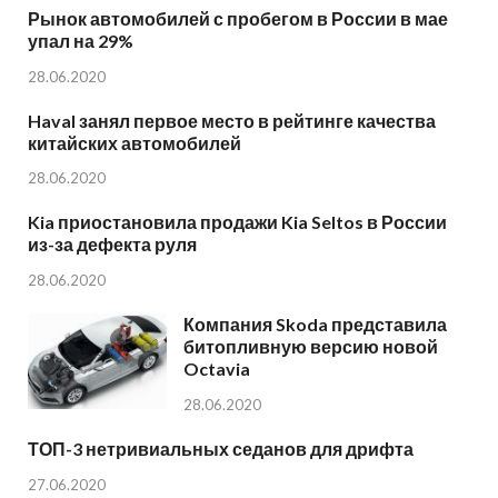
Рынок автомобилей с пробегом в России в мае
упал на 29%
28.06.2020
Haval занял первое место в рейтинге качества
китайских автомобилей
28.06.2020
Kia приостановила продажи Kia Seltos в России
из-за дефекта руля
28.06.2020
Компания Skoda представила
битопливную версию новой
Octavia
28.06.2020
ТОП-3 нетривиальных седанов для дрифта
27.06.2020