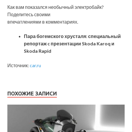
Как вам показался необычный электробайк?
Поделитесь своими
впечатлениями в комментариях.
Пара богемского хрусталя: специальный
репортаж c презентации Skoda Karoq и
Skoda Rapid
Источник:
car.ru
ПОХОЖИЕ ЗАПИСИ