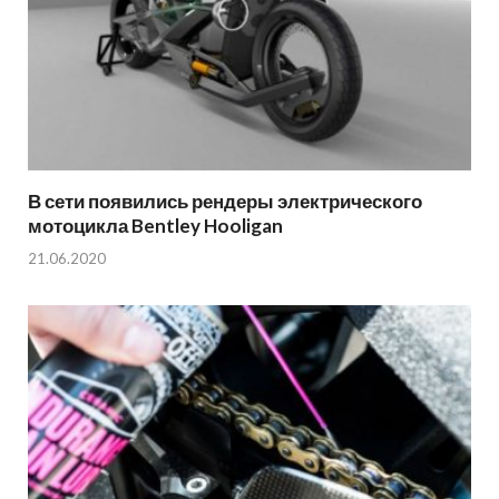
В сети появились рендеры электрического
мотоцикла Bentley Hooligan
21.06.2020