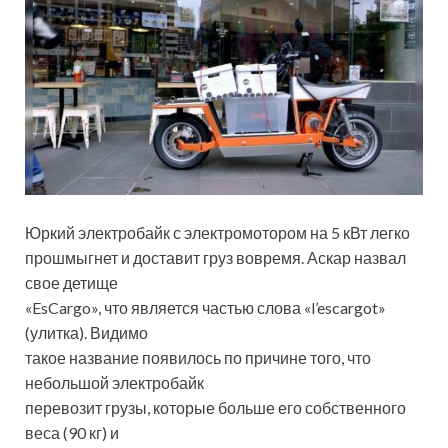
Юркий электробайк с электромотором на 5 кВт легко
прошмыгнет и доставит груз вовремя. Аскар назвал
свое детище
«EsCargo», что является частью слова «l’escargot»
(улитка). Видимо
такое название появилось по причине того, что
небольшой электробайк
перевозит грузы, которые больше его собственного
веса (90 кг) и