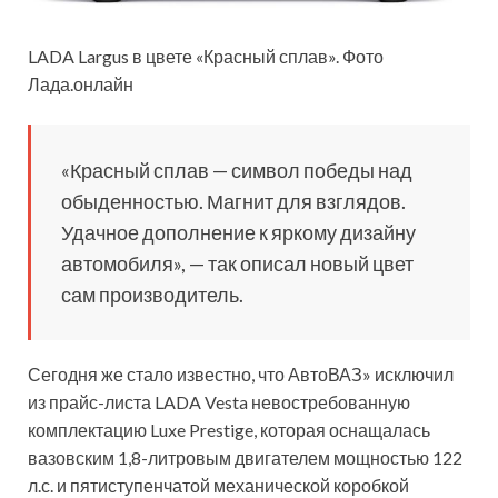
LADA Largus в цвете «Красный сплав». Фото
Лада.онлайн
«Красный сплав — символ победы над
обыденностью. Магнит для взглядов.
Удачное дополнение к яркому дизайну
автомобиля», — так описал новый цвет
сам производитель.
Сегодня же стало известно, что АвтоВАЗ» исключил
из прайс-листа LADA Vesta невостребованную
комплектацию Luxe Prestige, которая оснащалась
вазовским 1,8-литровым двигателем мощностью 122
л.с. и пятиступенчатой механической коробкой