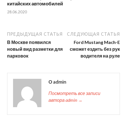
китайских автомобилей
28.06.2020
ПРЕДЫДУЩАЯ СТАТЬЯ
СЛЕДУЮЩАЯ СТАТЬЯ
В Москве появился
Ford Mustang Mach-E
новый вид разметки для
сможет ездить без рук
парковок
водителя на руле
О admin
Посмотреть все записи
автора admin →