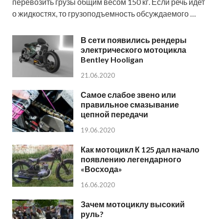
перевозить грузы общим весом 150 кг. Если речь идет
о жидкостях, то грузоподъемность обсуждаемого …
В сети появились рендеры
электрического мотоцикла
Bentley Hooligan
21.06.2020
Самое слабое звено или
правильное смазывание
цепной передачи
19.06.2020
Как мотоцикл К 125 дал начало
появлению легендарного
«Восхода»
16.06.2020
Зачем мотоциклу высокий
руль?