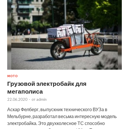
МОТО
Грузовой электробайк для
мегаполиса
22.06.2020
-
от
admin
Аскар Фелберг, выпускник технического ВУЗа в
Мельбурне, разработал весьма интересную модель
электробайка. Это двухколесное ТС способно