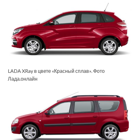
LADA XRay в цвете «Красный сплав». Фото
Лада.онлайн