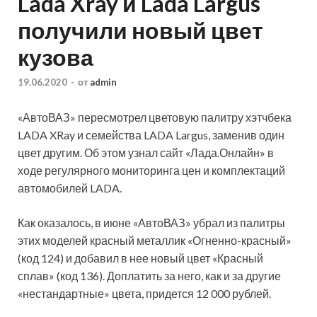
Lada Xray и Lada Largus
получили новый цвет
кузова
19.06.2020
-
от
admin
«АвтоВАЗ» пересмотрел цветовую палитру хэтчбека
LADA XRay и семейства LADA Largus, заменив один
цвет другим. Об этом узнал сайт «Лада.Онлайн» в
ходе регулярного мониторинга цен и комплектаций
автомобилей LADA.
Как оказалось, в июне «АвтоВАЗ» убрал из палитры
этих моделей красный
металлик «Огненно-красный»
(код 124) и добавил в нее новый цвет «Красный
сплав» (код 136). Доплатить за него, как и за другие
«нестандартные» цвета, придется 12 000 рублей.