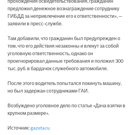
прохождения освидетельствования, гражданин
предложил денежное вознаграждение сотруднику
ГИБДД за непривлечение его к ответственности», —
заявили в пресс-службе.
Там добавили, что гражданин был предупрежден о
том, что его действия незаконны и влекут за собой
уголовную ответственность, однако он
проигнорировал данные требования и положил 300
тыс. руб. в бардачок служебного автомобиля.
После этого водитель попытался покинуть машину,
но был задержан сотрудниками ГАИ.
Возбуждено уголовное дело по статье «Дача взятки в
крупном размере».
Источник:
gazeta.ru