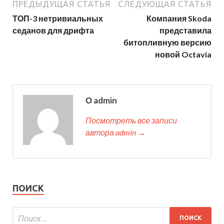
ПРЕДЫДУЩАЯ СТАТЬЯ
СЛЕДУЮЩАЯ СТАТЬЯ
ТОП-3 нетривиальных
Компания Skoda
седанов для дрифта
представила
битопливную версию
новой Octavia
О admin
Посмотреть все записи
автора admin →
ПОИСК