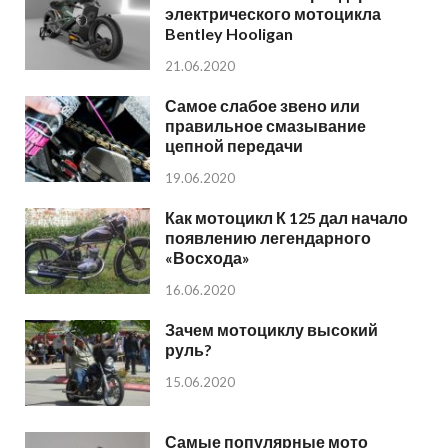
электрического мотоцикла
Bentley Hooligan
21.06.2020
Самое слабое звено или
правильное смазывание
цепной передачи
19.06.2020
Как мотоцикл К 125 дал начало
появлению легендарного
«Восхода»
16.06.2020
Зачем мотоциклу высокий
руль?
15.06.2020
Самые популярные мото