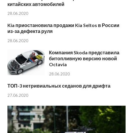
китайских автомобилей
28.06.2020
Kia приостановила продажи Kia Seltos в России
из-за дефекта руля
28.06.2020
Компания Skoda представила
битопливную версию новой
Octavia
28.06.2020
ТОП-3 нетривиальных седанов для дрифта
27.06.2020