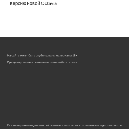
версию новой Octavia
На сайте могут быть опубликованы материалы 18+!
При цитировании ссылка на источник обязательна.
Все материалы на данном сайте взяты из открытых источников и предоставляются