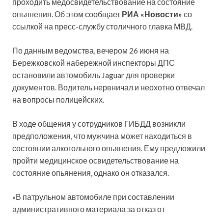
проходить медосвидетельствование на состояние
опьянения. Об этом сообщает
РИА «Новости»
со
ссылкой на пресс-службу столичного главка МВД.
По данным
ведомства, вечером 26 июня на
Бережковской набережной инспекторы ДПС
остановили автомобиль Jaguar для проверки
документов. Водитель нервничал и неохотно отвечал
на вопросы полицейских.
В ходе общения у сотрудников ГИБДД возникли
предположения, что мужчина может находиться в
состоянии алкогольного опьянения. Ему предложили
пройти медицинское освидетельствование на
состояние опьянения, однако он отказался.
«В патрульном автомобиле при составлении
административного материала за отказ от