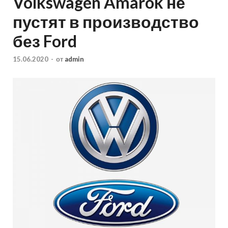
Volkswagen Amarok не
пустят в производство
без Ford
15.06.2020
-
от
admin