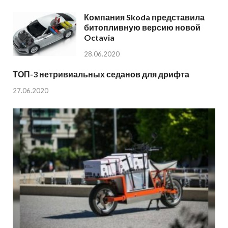
Компания Skoda представила
битопливную версию новой
Octavia
28.06.2020
ТОП-3 нетривиальных седанов для дрифта
27.06.2020