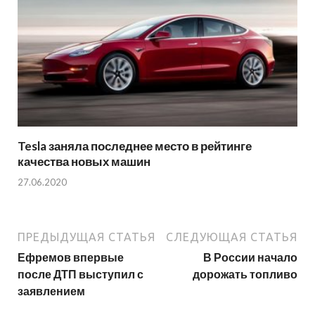
Tesla заняла последнее место в рейтинге
качества новых машин
27.06.2020
ПРЕДЫДУЩАЯ СТАТЬЯ
СЛЕДУЮЩАЯ СТАТЬЯ
Ефремов впервые
В России начало
после ДТП выступил с
дорожать топливо
заявлением