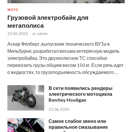
МОТО
Грузовой электробайк для
мегаполиса
22.06.2020
-
от
admin
Аскар Фелберг, выпускник технического ВУЗа в
Мельбурне, разработал весьма интересную модель
электробайка. Это двухколесное ТС способно
перевозить грузы общим весом 150 кг. Если речь идет
о жидкостях, то грузоподъемность обсуждаемого …
В сети появились рендеры
электрического мотоцикла
Bentley Hooligan
21.06.2020
Самое слабое звено или
правильное смазывание