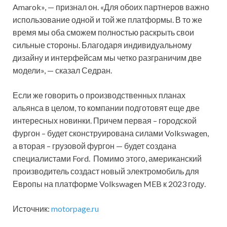
Amarok», — признал он. «Для обоих партнеров важно
использование одной и той же платформы. В то же
время мы оба сможем полностью раскрыть свои
сильные стороны. Благодаря индивидуальному
дизайну и интерфейсам мы четко разграничим две
модели», — сказал Седран.
Если же говорить о производственных планах
альянса в целом, то компании подготовят еще две
интересных новинки. Причем первая – городской
фургон – будет сконструирована силами Volkswagen,
а вторая – грузовой фургон — будет создана
специалистами Ford. Помимо этого, американский
производитель создаст новый электромобиль для
Европы на платформе Volkswagen MEB к 2023 году.
Источник:
motorpage.ru