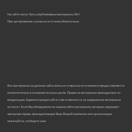
На сайте могут быть опубликованы материалы 18+!
При цитировании ссылка на источник обязательна.
Все материалы на данном сайте взяты из открытых источников и предоставляются
исключительно в ознакомительных целях. Права на материалы принадлежат их
владельцам. Администрация сайта ответственности за содержание материала
не несет. Если Вы обнаружили на нашем сайте материалы, которые нарушают
авторские права, принадлежащие Вам, Вашей компании или организации,
пожалуйста, сообщите нам.