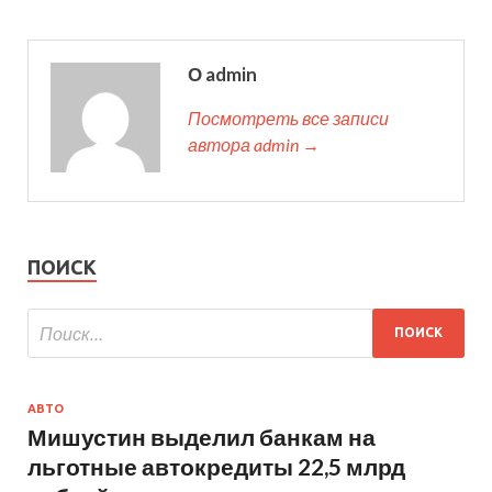
О admin
Посмотреть все записи
автора admin →
ПОИСК
АВТО
Мишустин выделил банкам на
льготные автокредиты 22,5 млрд