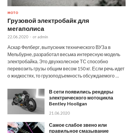
МОТО
Грузовой электробайк для
мегаполиса
22.06.2020
-
от
admin
Аскар Фелберг, выпускник технического ВУЗа в
Мельбурне, разработал весьма интересную модель
электробайка. Это двухколесное ТС способно
перевозить грузы общим весом 150 кг. Если речь идет
о жидкостях, то грузоподъемность обсуждаемого …
В сети появились рендеры
электрического мотоцикла
Bentley Hooligan
21.06.2020
Самое слабое звено или
правильное смазывание