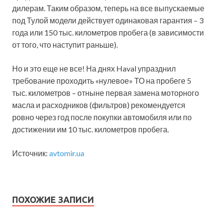
дилерам. Таким образом, теперь на все выпускаемые
под Тулой модели действует одинаковая гарантия – 3
года или 150 тыс. километров пробега (в зависимости
от того, что наступит раньше).
Но и это еще не все! На днях Haval упразднил
требование проходить «нулевое» ТО на пробеге 5
тыс. километров – отныне первая замена моторного
масла и расходников (фильтров) рекомендуется
ровно через год после покупки автомобиля или по
достижении им 10 тыс. километров пробега.
Источник:
avtomir.ua
ПОХОЖИЕ ЗАПИСИ