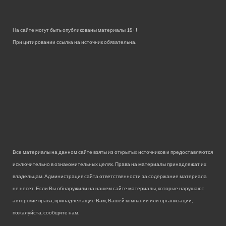
На сайте могут быть опубликованы материалы 18+!
При цитировании ссылка на источник обязательна.
Все материалы на данном сайте взяты из открытых источников и предоставляются
исключительно в ознакомительных целях. Права на материалы принадлежат их
владельцам. Администрация сайта ответственности за содержание материала
не несет. Если Вы обнаружили на нашем сайте материалы, которые нарушают
авторские права, принадлежащие Вам, Вашей компании или организации,
пожалуйста, сообщите нам.