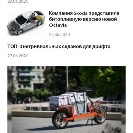
28.06.2020
Компания Skoda представила
битопливную версию новой
Octavia
28.06.2020
ТОП-3 нетривиальных седанов для дрифта
27.06.2020