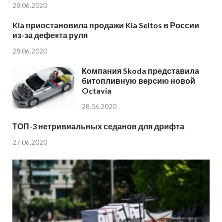
28.06.2020
Kia приостановила продажи Kia Seltos в России
из-за дефекта руля
28.06.2020
Компания Skoda представила
битопливную версию новой
Octavia
28.06.2020
ТОП-3 нетривиальных седанов для дрифта
27.06.2020