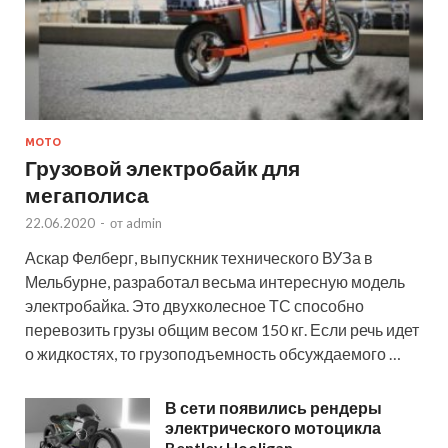
МОТО
Грузовой электробайк для
мегаполиса
22.06.2020
-
от
admin
Аскар Фелберг, выпускник технического ВУЗа в
Мельбурне, разработал весьма интересную модель
электробайка. Это двухколесное ТС способно
перевозить грузы общим весом 150 кг. Если речь идет
о жидкостях, то грузоподъемность обсуждаемого …
В сети появились рендеры
электрического мотоцикла
Bentley Hooligan