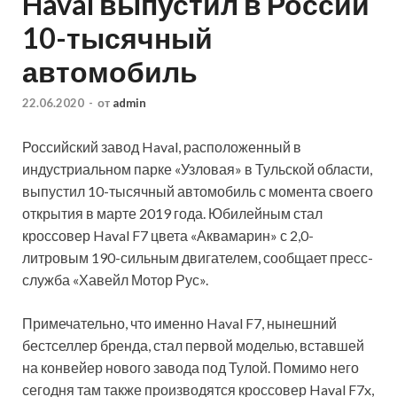
Haval выпустил в России
10-тысячный
автомобиль
22.06.2020
-
от
admin
Российский завод Haval, расположенный в
индустриальном парке «Узловая» в Тульской области,
выпустил 10-тысячный автомобиль с момента своего
открытия в марте 2019 года. Юбилейным стал
кроссовер Haval F7 цвета «Аквамарин» с 2,0-
литровым 190-сильным двигателем, сообщает пресс-
служба
«Хавейл Мотор Рус».
Примечательно, что именно Haval F7, нынешний
бестселлер бренда, стал первой моделью, вставшей
на конвейер нового завода под Тулой. Помимо него
сегодня там также производятся кроссовер Haval F7x,