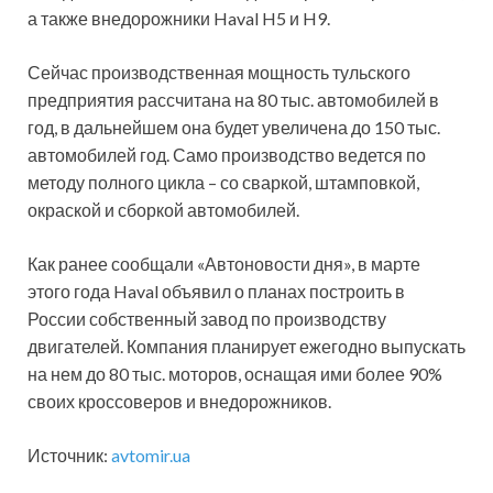
а также внедорожники Haval H5 и H9.
Сейчас производственная мощность тульского
предприятия рассчитана на 80 тыс. автомобилей в
год, в дальнейшем она будет увеличена до 150 тыс.
автомобилей год. Само производство ведется по
методу полного цикла – со сваркой, штамповкой,
окраской и сборкой автомобилей.
Как ранее сообщали «Автоновости дня», в марте
этого года Haval объявил о планах построить в
России собственный завод по производству
двигателей. Компания планирует ежегодно выпускать
на нем до 80 тыс. моторов, оснащая ими более 90%
своих кроссоверов и внедорожников.
Источник:
avtomir.ua