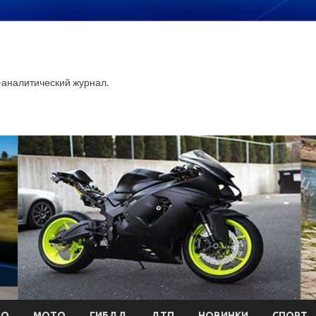
аналитический журнал.
ТО
МОТО
ГИБДД
ДТП
НОВИНКИ
СПОРТ