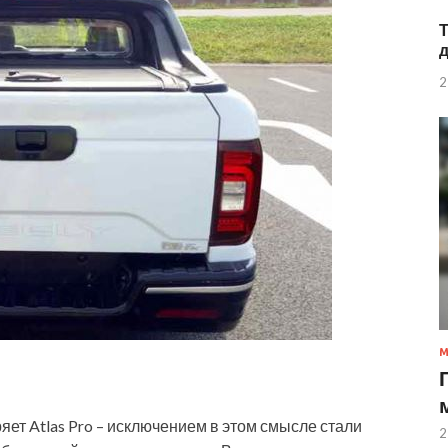
2
ет Atlas Pro – исключением в этом смысле стали
2