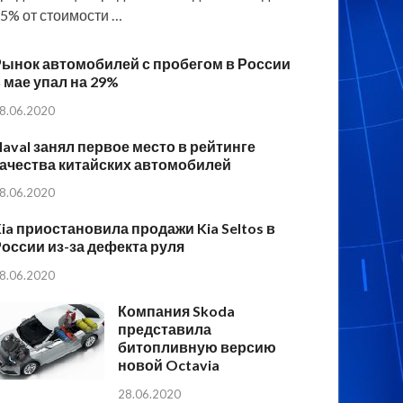
5% от стоимости …
Рынок автомобилей с пробегом в России
 мае упал на 29%
8.06.2020
aval занял первое место в рейтинге
ачества китайских автомобилей
8.06.2020
ia приостановила продажи Kia Seltos в
оссии из-за дефекта руля
8.06.2020
Компания Skoda
представила
битопливную версию
новой Octavia
28.06.2020