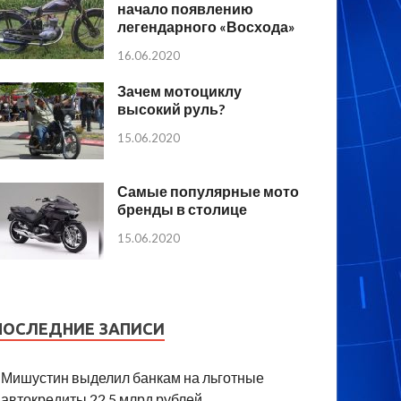
начало появлению
легендарного «Восхода»
16.06.2020
Зачем мотоциклу
высокий руль?
15.06.2020
Самые популярные мото
бренды в столице
15.06.2020
ПОСЛЕДНИЕ ЗАПИСИ
Мишустин выделил банкам на льготные
автокредиты 22,5 млрд рублей