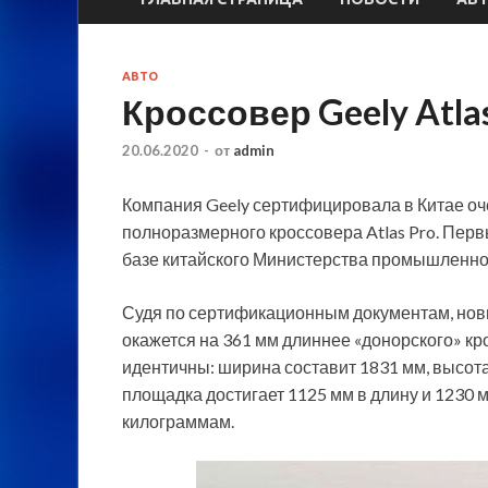
АВТО
Кроссовер Geely Atla
20.06.2020
-
от
admin
Компания Geely сертифицировала в Китае оч
полноразмерного кроссовера Atlas Pro. Пер
базе китайского Министерства промышленно
Судя по сертификационным документам, но
окажется на 361 мм длиннее «донорского» кро
идентичны: ширина составит 1831 мм, высота 
площадка достигает 1125 мм в длину и 1230 
килограммам.