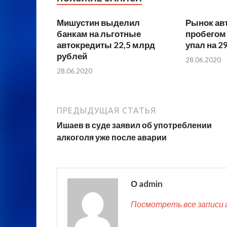
Мишустин выделил
Рынок ав
банкам на льготные
пробегом 
автокредиты 22,5 млрд
упал на 2
рублей
28.06.2020
28.06.2020
ПРЕДЫДУЩАЯ СТАТЬЯ
Ишаев в суде заявил об употреблении
алкоголя уже после аварии
О admin
Посмотреть все записи 