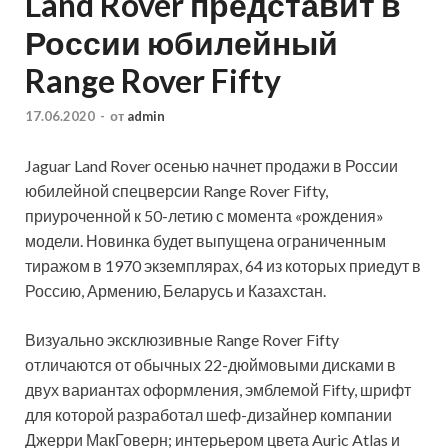
Land Rover представит в
России юбилейный
Range Rover Fifty
17.06.2020
-
от
admin
Jaguar Land Rover осенью начнет продажи в России
юбилейной спецверсии Range Rover Fifty,
приуроченной к 50-летию с момента «рождения»
модели. Новинка будет выпущена ограниченным
тиражом в 1970 экземплярах, 64 из которых приедут в
Россию, Армению, Беларусь и Казахстан.
Визуально
эксклюзивные Range Rover Fifty
отличаются от обычных 22-дюймовыми дисками в
двух вариантах оформления, эмблемой Fifty, шрифт
для которой разработал шеф-дизайнер компании
Джерри МакГоверн; интерьером цвета Auric Atlas и