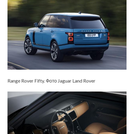
Range Rover Fifty. Фото Jaguar Land Rover