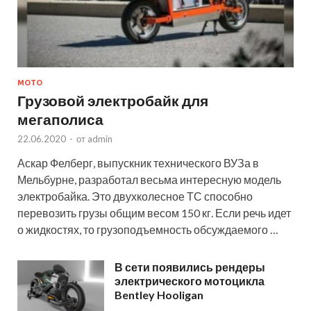
МОТО
Грузовой электробайк для
мегаполиса
22.06.2020
-
от
admin
Аскар Фелберг, выпускник технического ВУЗа в
Мельбурне, разработал весьма интересную модель
электробайка. Это двухколесное ТС способно
перевозить грузы общим весом 150 кг. Если речь идет
о жидкостях, то грузоподъемность обсуждаемого …
В сети появились рендеры
электрического мотоцикла
Bentley Hooligan