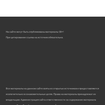
На сайте могут быть опубликованы материалы 18+!
При цитировании ссылка на источник обязательна.
Все материалы на данном сайте взяты из открытых источников и предоставляются
исключительно в ознакомительных целях. Права на материалы принадлежат их
владельцам. Администрация сайта ответственности за содержание материала