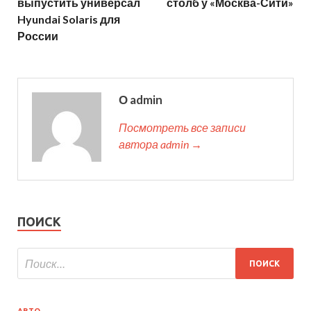
выпустить универсал
столб у «Москва-Сити»
Hyundai Solaris для
России
О admin
Посмотреть все записи
автора admin →
ПОИСК