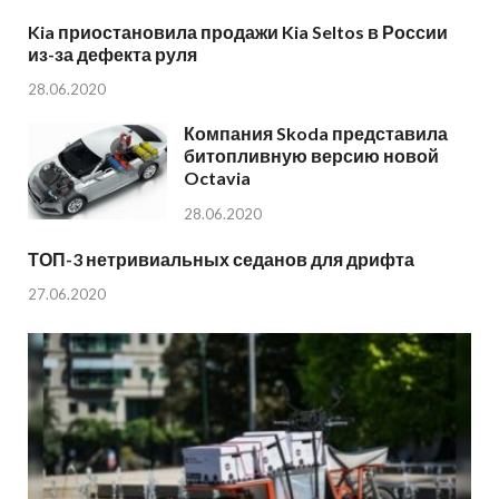
Kia приостановила продажи Kia Seltos в России
из-за дефекта руля
28.06.2020
Компания Skoda представила
битопливную версию новой
Octavia
28.06.2020
ТОП-3 нетривиальных седанов для дрифта
27.06.2020