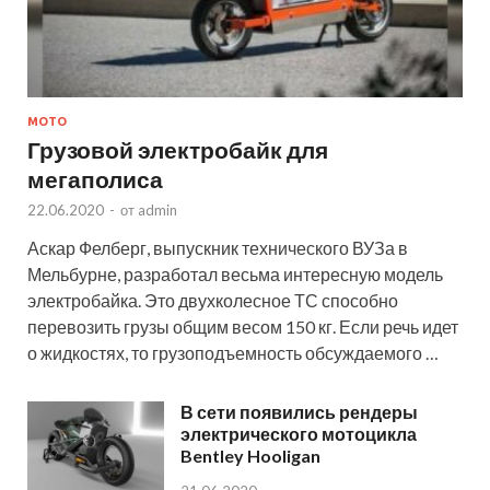
МОТО
Грузовой электробайк для
мегаполиса
22.06.2020
-
от
admin
Аскар Фелберг, выпускник технического ВУЗа в
Мельбурне, разработал весьма интересную модель
электробайка. Это двухколесное ТС способно
перевозить грузы общим весом 150 кг. Если речь идет
о жидкостях, то грузоподъемность обсуждаемого …
В сети появились рендеры
электрического мотоцикла
Bentley Hooligan