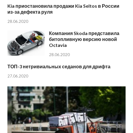
Kia приостановила продажи Kia Seltos в России
из-за дефекта руля
28.06.2020
Компания Skoda представила
битопливную версию новой
Octavia
28.06.2020
ТОП-3 нетривиальных седанов для дрифта
27.06.2020