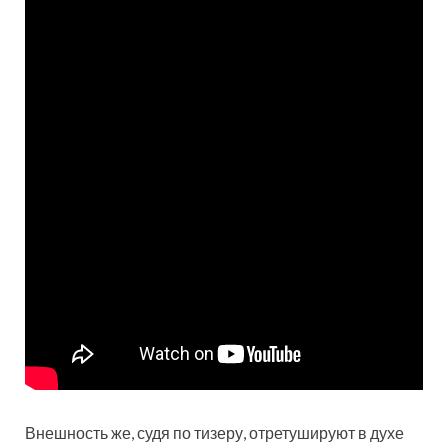
Внешность же, судя по тизеру, отретушируют в духе