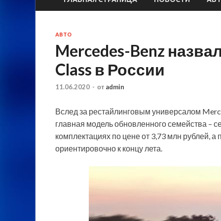
АВТО
Mercedes-Benz назвал
Class в России
11.06.2020
-
от
admin
Вслед за рестайлинговым универсалом Mercede
главная модель обновленного семейства – сед
комплектациях по цене от 3,73 млн рублей, 
ориентировочно к концу
лета.