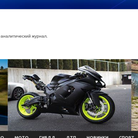
аналитический журнал.
ТО
МОТО
ГИБДД
ДТП
НОВИНКИ
СПОРТ