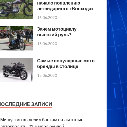
начало появлению
легендарного «Восхода»
16.06.2020
Зачем мотоциклу
высокий руль?
15.06.2020
Самые популярные мото
бренды в столице
15.06.2020
ПОСЛЕДНИЕ ЗАПИСИ
Мишустин выделил банкам на льготные
автокредиты 22,5 млрд рублей