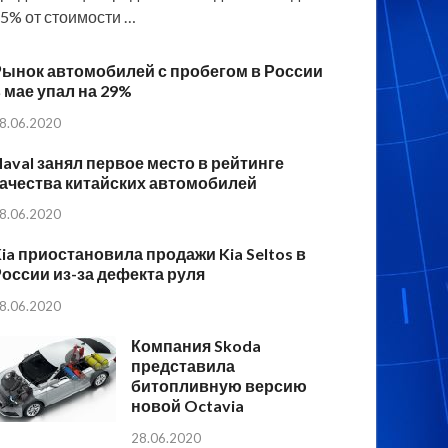
5% от стоимости …
Рынок автомобилей с пробегом в России
 мае упал на 29%
8.06.2020
aval занял первое место в рейтинге
ачества китайских автомобилей
8.06.2020
ia приостановила продажи Kia Seltos в
оссии из-за дефекта руля
8.06.2020
Компания Skoda
представила
битопливную версию
новой Octavia
28.06.2020