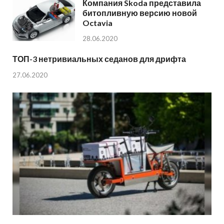
Компания Skoda представила
битопливную версию новой
Octavia
28.06.2020
ТОП-3 нетривиальных седанов для дрифта
27.06.2020