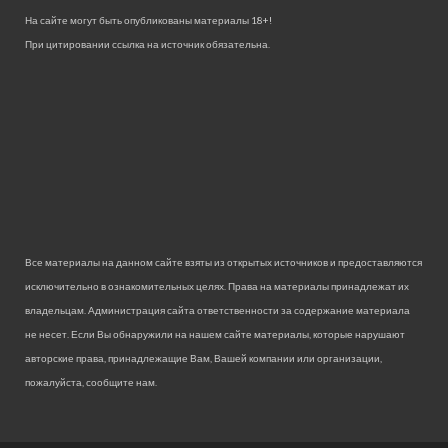
На сайте могут быть опубликованы материалы 18+!
При цитировании ссылка на источник обязательна.
Все материалы на данном сайте взяты из открытых источников и предоставляются
исключительно в ознакомительных целях. Права на материалы принадлежат их
владельцам. Администрация сайта ответственности за содержание материала
не несет. Если Вы обнаружили на нашем сайте материалы, которые нарушают
авторские права, принадлежащие Вам, Вашей компании или организации,
пожалуйста, сообщите нам.