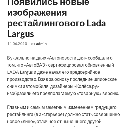
Появились новые
изображения
рестайлингового Lada
Largus
14.06.2020
-
от
admin
Буквально на днях «Автоновости дня» сообщали о
том, что «АвтоВАЗ» сертифицировал обновленный
LADA Largus и даже начал его предсерийное
производство. Взяв за основу последние шпионские
снимки автомобиля, дизайнеры «Колёса.ру»
изобразили его предполагаемую «товарную» версию.
Главным и самым заметным изменением грядущего
рестайлинга (в экстерьере) должно стать совершенно
новое «лицо», отличное от нынешнего другой