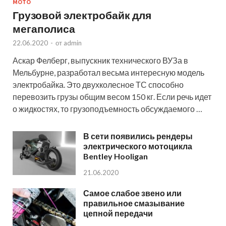
МОТО
Грузовой электробайк для
мегаполиса
22.06.2020
-
от
admin
Аскар Фелберг, выпускник технического ВУЗа в
Мельбурне, разработал весьма интересную модель
электробайка. Это двухколесное ТС способно
перевозить грузы общим весом 150 кг. Если речь идет
о жидкостях, то грузоподъемность обсуждаемого …
В сети появились рендеры
электрического мотоцикла
Bentley Hooligan
21.06.2020
Самое слабое звено или
правильное смазывание
цепной передачи