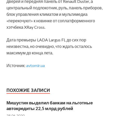
дверей и передняя панель от Renault Duster, а
центральный подлокотник, руль, панель приборов,
блок управления климатом и мультимедиа
«перекочуют» к новинке от соплатформенного
хэтчбека XRay Cross.
Дата премьеры LADA Largus FL до сих пор
неизвестна, но очевидно, что ждать осталось
максимум до конца лета.
Источник:
avtomir.ua
ПОХОЖИЕ ЗАПИСИ
Мишустин выделил банкам на льготные
автокредиты 22,5 млрд рублей
28.06.2020