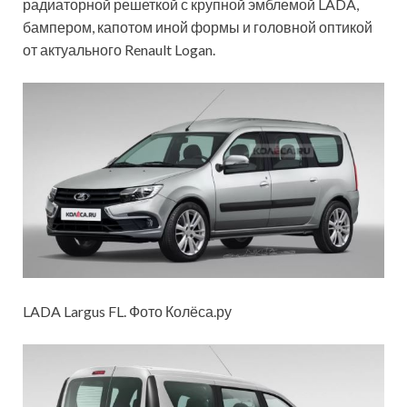
радиаторной решеткой с крупной эмблемой LADA,
бампером, капотом иной формы и головной оптикой
от актуального Renault Logan.
LADA Largus FL. Фото Колёса.ру