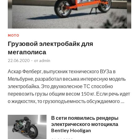
МОТО
Грузовой электробайк для
мегаполиса
22.06.2020
-
от
admin
Аскар Фелберг, выпускник технического ВУЗа в
Мельбурне, разработал весьма интересную модель
электробайка. Это двухколесное ТС способно
перевозить грузы общим весом 150 кг. Если речь идет
о жидкостях, то грузоподъемность обсуждаемого …
В сети появились рендеры
электрического мотоцикла
Bentley Hooligan