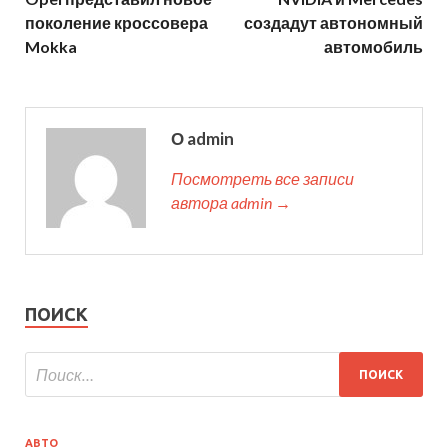
поколение кроссовера
создадут автономный
Mokka
автомобиль
О admin
Посмотреть все записи
автора admin →
ПОИСК
АВТО