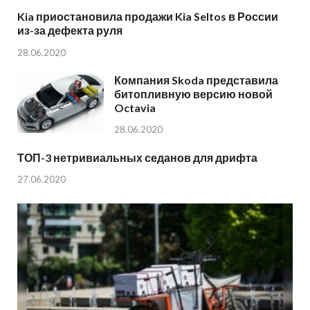
Kia приостановила продажи Kia Seltos в России
из-за дефекта руля
28.06.2020
Компания Skoda представила
битопливную версию новой
Octavia
28.06.2020
ТОП-3 нетривиальных седанов для дрифта
27.06.2020