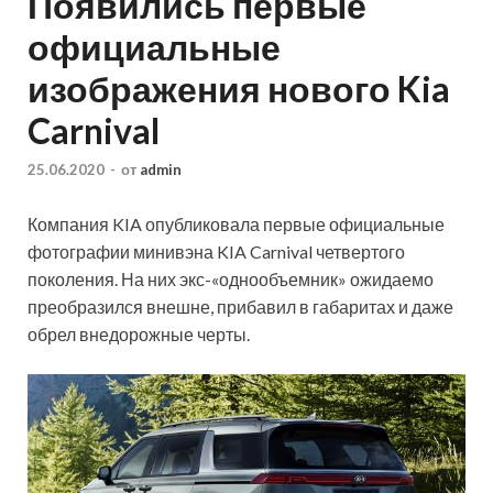
Появились первые
официальные
изображения нового Kia
Carnival
25.06.2020
-
от
admin
Компания KIA опубликовала первые официальные
фотографии минивэна KIA Carnival четвертого
поколения. На них экс-«однообъемник» ожидаемо
преобразился внешне, прибавил в габаритах и даже
обрел внедорожные черты.