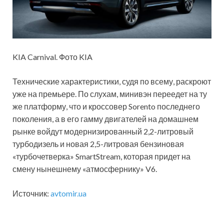
KIA Carnival. Фото KIA
Технические характеристики, судя по всему, раскроют
уже на премьере. По слухам, минивэн переедет на ту
же платформу, что и кроссовер Sorento последнего
поколения, а в его гамму двигателей на домашнем
рынке войдут модернизированный 2,2-литровый
турбодизель и новая 2,5-литровая бензиновая
«турбочетверка» SmartStream, которая придет на
смену нынешнему «атмосфернику» V6.
Источник:
avtomir.ua