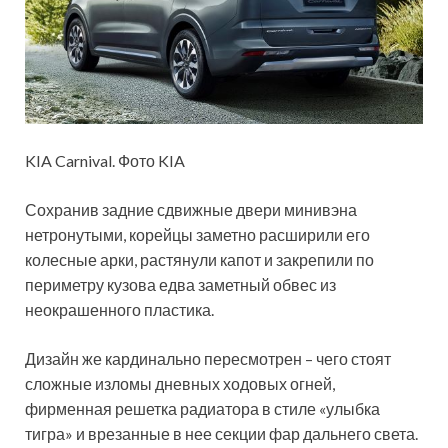
KIA Carnival. Фото KIA
Сохранив задние сдвижные двери минивэна
нетронутыми, корейцы заметно расширили его
колесные арки, растянули капот и закрепили по
периметру кузова едва заметный обвес из
неокрашенного пластика.
Дизайн же кардинально пересмотрен – чего стоят
сложные изломы дневных ходовых огней,
фирменная решетка радиатора в стиле «улыбка
тигра» и врезанные в нее секции фар дальнего света.