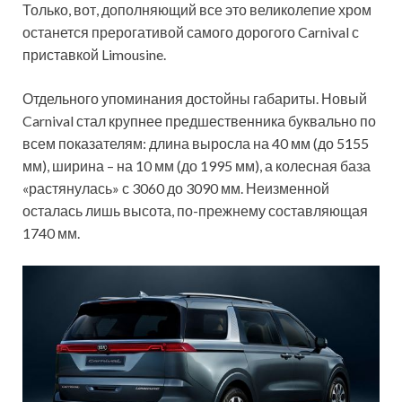
Только, вот, дополняющий все это великолепие хром
останется прерогативой самого дорогого Carnival с
приставкой Limousine.
Отдельного упоминания достойны габариты. Новый
Carnival стал крупнее предшественника буквально по
всем показателям: длина выросла на 40 мм (до 5155
мм), ширина – на 10 мм (до 1995 мм), а колесная база
«растянулась» с 3060 до 3090 мм. Неизменной
осталась лишь высота, по-прежнему составляющая
1740 мм.