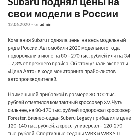
Subaru поднял цены на
свои модели в России
13.06.2020
-
от
admin
Компания Subaru подняла цены на весь модельный
ряд в России. Автомобили 2020 модельного года
подорожали в июне на 80 – 270 тыс. рублей или на 3,4
– 7,3% от прежнего прайса. Об этом узнали эксперты
«Цена Авто» в ходе мониторинга прайс-листов
автопроизводителей.
Наименьшей прибавкой
в размере 80-100 тыс.
рублей отметился компактный кроссовер XV. Чуть
сильнее, на 80-170 тыс. рублей подорожал кроссовер
Forester. Бизнес-седан Subaru Legacy прибавил в цене
120-140 тыс. рублей, а кросс-универсал – 120-270
тыс. рублей. Спортивные седаны WRX и WRX STI