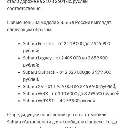
стали дороже на 210 и 260 тыс. рублей
соответственно.
Новые цены на модели Subaru в России выглядят
следующим образом:
Subaru Forester – от 2 219 000 до 2 949 900
рублей;
Subaru Legacy – от 2 489 000 до 2 659 900
рублей;
Subaru Outback – от 2 929 000 до 3 979 900
рублей;
Subaru XV – от 1 959 000 до 2 459 900 рублей;
Subaru WRX – от 3 109 000 до 3 299 900 рублей;
Subaru WRX STI – 4 279 900 рублей.
О предыдущем повышении цен на автомобили
Subaru «Автоновости дня» сообщали в апреле. Тогда