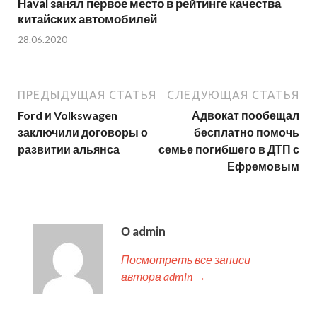
Haval занял первое место в рейтинге качества
китайских автомобилей
28.06.2020
ПРЕДЫДУЩАЯ СТАТЬЯ
СЛЕДУЮЩАЯ СТАТЬЯ
Ford и Volkswagen
Адвокат пообещал
заключили договоры о
бесплатно помочь
развитии альянса
семье погибшего в ДТП с
Ефремовым
О admin
Посмотреть все записи
автора admin →