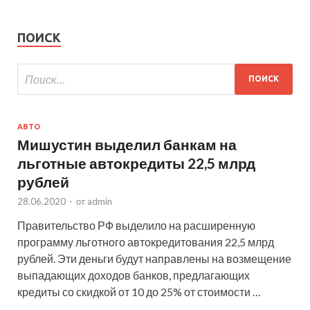
ПОИСК
АВТО
Мишустин выделил банкам на
льготные автокредиты 22,5 млрд
рублей
28.06.2020
-
от
admin
Правительство РФ выделило на расширенную
программу льготного автокредитования 22,5 млрд
рублей. Эти деньги будут направлены на возмещение
выпадающих доходов банков, предлагающих
кредиты со скидкой от 10 до 25% от стоимости …