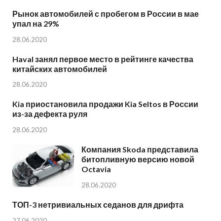
Рынок автомобилей с пробегом в России в мае
упал на 29%
28.06.2020
Haval занял первое место в рейтинге качества
китайских автомобилей
28.06.2020
Kia приостановила продажи Kia Seltos в России
из-за дефекта руля
28.06.2020
Компания Skoda представила
битопливную версию новой
Octavia
28.06.2020
ТОП-3 нетривиальных седанов для дрифта
27.06.2020