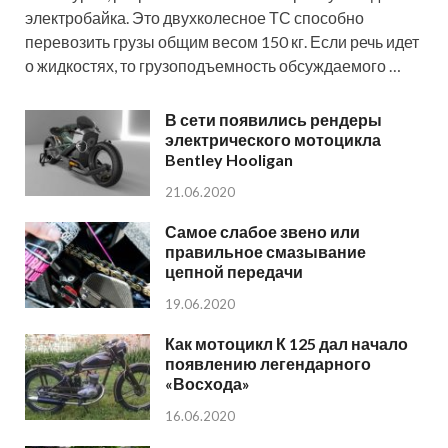
электробайка. Это двухколесное ТС способно
перевозить грузы общим весом 150 кг. Если речь идет
о жидкостях, то грузоподъемность обсуждаемого …
В сети появились рендеры
электрического мотоцикла
Bentley Hooligan
21.06.2020
Самое слабое звено или
правильное смазывание
цепной передачи
19.06.2020
Как мотоцикл К 125 дал начало
появлению легендарного
«Восхода»
16.06.2020