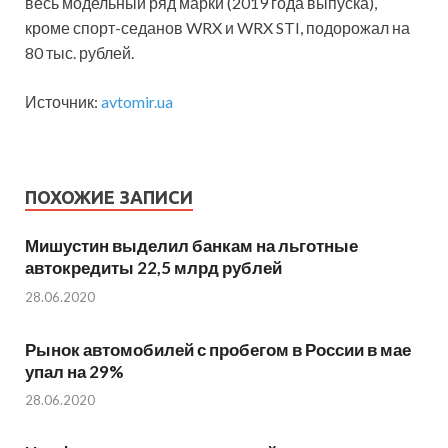
весь модельный ряд марки (2019 года выпуска),
кроме спорт-седанов WRX и WRX STI, подорожал на
80 тыс. рублей.
Источник:
avtomir.ua
ПОХОЖИЕ ЗАПИСИ
Мишустин выделил банкам на льготные
автокредиты 22,5 млрд рублей
28.06.2020
Рынок автомобилей с пробегом в России в мае
упал на 29%
28.06.2020