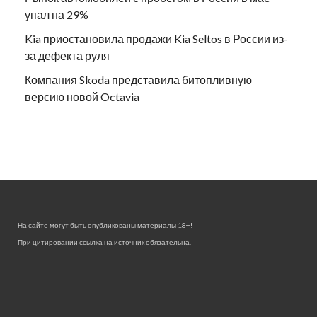
упал на 29%
Kia приостановила продажи Kia Seltos в России из-
за дефекта руля
Компания Skoda представила битопливную
версию новой Octavia
На сайте могут быть опубликованы материалы 18+!
При цитировании ссылка на источник обязательна.