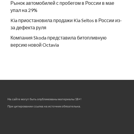
Рынок автомобилей с пробегом в России в мае
упал на 29%
Kia приостановила продажи Kia Seltos в России из-
за дефекта руля
Компания Skoda представила битопливную
версию новой Octavia
На сайте могут быть опубликованы материалы 18+!
При цитировании ссылка на источник обязательна.