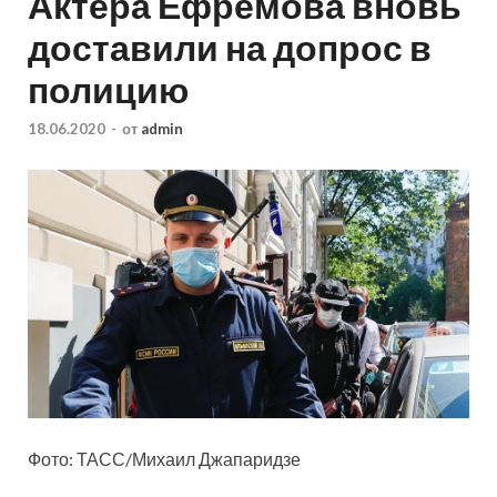
Актера Ефремова вновь
доставили на допрос в
полицию
18.06.2020
-
от
admin
Фото: ТАСС/Михаил Джапаридзе