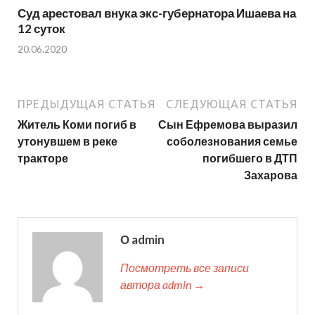
Суд арестовал внука экс-губернатора Ишаева на
12 суток
20.06.2020
ПРЕДЫДУЩАЯ СТАТЬЯ
СЛЕДУЮЩАЯ СТАТЬЯ
Житель Коми погиб в
Сын Ефремова выразил
утонувшем в реке
соболезнования семье
тракторе
погибшего в ДТП
Захарова
О admin
Посмотреть все записи
автора admin →