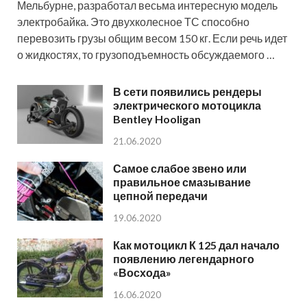
Мельбурне, разработал весьма интересную модель
электробайка. Это двухколесное ТС способно
перевозить грузы общим весом 150 кг. Если речь идет
о жидкостях, то грузоподъемность обсуждаемого …
В сети появились рендеры
электрического мотоцикла
Bentley Hooligan
21.06.2020
Самое слабое звено или
правильное смазывание
цепной передачи
19.06.2020
Как мотоцикл К 125 дал начало
появлению легендарного
«Восхода»
16.06.2020