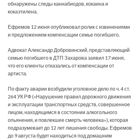
обнаружены следы каннабиодов, кокаина и
кокаэтилена.
Ефремов 12 июня опубликовал ролик с извинениями
и предложением компенсации семье погибшего.
Адвокат Александр Добровинский, представляющий
семью погибшего в ДТП Захарова заявил 17 июня,
что его клиенты отказались от компенсации от
артиста.
По факту аварии возбудили уголовное дело по ч. 4 ст.
264 УК РФ («Нарушение правил дорожного движения
и эксплуатации транспортных средств, совершенное
лицом, находящимся в состоянии алкогольного
опьянения, и повлекшее смерть человека»), которая
подразумевает до 12 лет лишения свободы. Ефремов
до 9 августа будет находиться под домашним