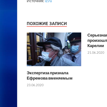
Источник:
iz.ru
ПОХОЖИЕ ЗАПИСИ
Серьезна
произошла
Карелии
21.06.2020
Экспертиза признала
Ефремова вменяемым
23.06.2020