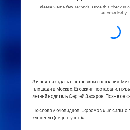
8 июня, находясь в нетрезвом состоянии, 
площади в Москве. Его джип протаранил кур
летний водитель Сергей Захаров. Позже он 
По словам очевидцев, Ефремов был сильно пь
«денег до (нецензурно)».