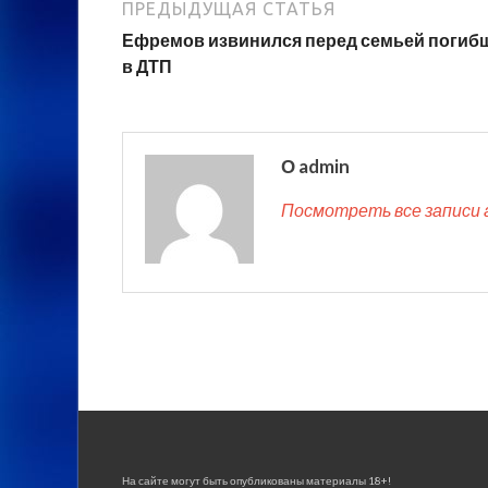
ПРЕДЫДУЩАЯ СТАТЬЯ
Ефремов извинился перед семьей погиб
в ДТП
О admin
Посмотреть все записи 
На сайте могут быть опубликованы материалы 18+!