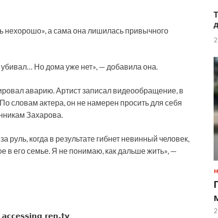
нь нехорошо», а сама она лишилась привычного
2
е убивал… Но дома уже нет», — добавила она.
овал аварию. Артист записал видеообращение, в
По словам актера, он не намерен просить для себя
енникам Захарова.
а руль, когда в результате гибнет невинный человек,
е в его семье. Я не понимаю, как дальше жить», —
2