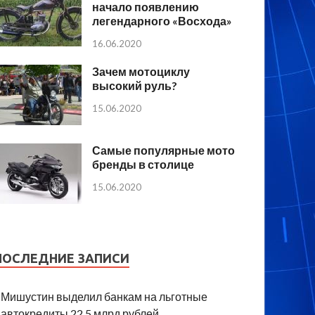
начало появлению
легендарного «Восхода»
16.06.2020
Зачем мотоциклу
высокий руль?
15.06.2020
Самые популярные мото
бренды в столице
15.06.2020
ПОСЛЕДНИЕ ЗАПИСИ
Мишустин выделил банкам на льготные
автокредиты 22,5 млрд рублей