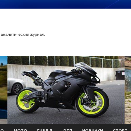
аналитический журнал.
ТО
МОТО
ГИБДД
ДТП
НОВИНКИ
СПОРТ