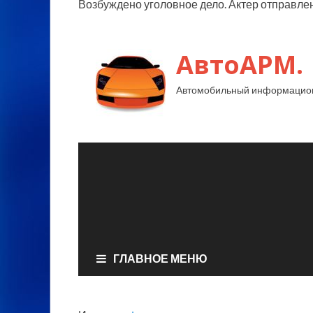
Возбуждено уголовное дело. Актер отправлен