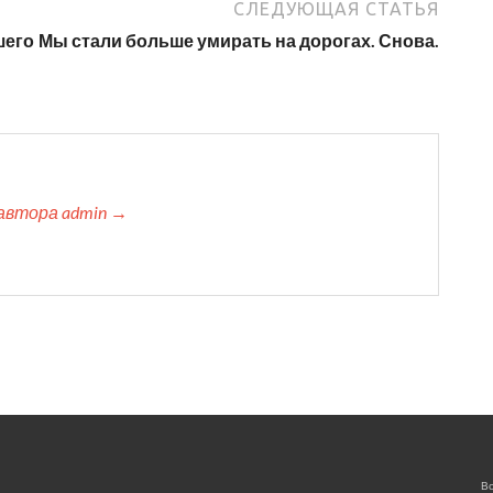
СЛЕДУЮЩАЯ СТАТЬЯ
шего
Мы стали больше умирать на дорогах. Снова.
автора admin →
Вс