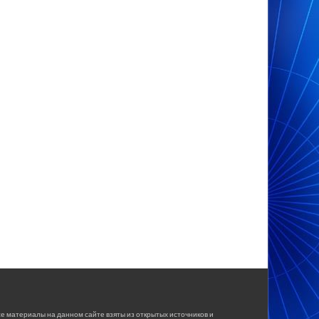
е материалы на данном сайте взяты из открытых источников и