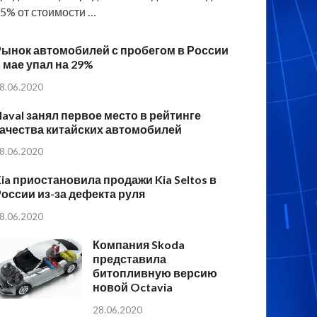
5% от стоимости …
Рынок автомобилей с пробегом в России
 мае упал на 29%
8.06.2020
aval занял первое место в рейтинге
ачества китайских автомобилей
8.06.2020
ia приостановила продажи Kia Seltos в
оссии из-за дефекта руля
8.06.2020
Компания Skoda
представила
битопливную версию
новой Octavia
28.06.2020