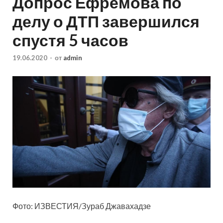
Допрос Ефремова по
делу о ДТП завершился
спустя 5 часов
19.06.2020
-
от
admin
Фото: ИЗВЕСТИЯ/Зураб Джавахадзе