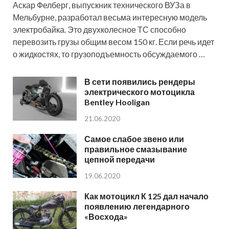
Аскар Фелберг, выпускник технического ВУЗа в
Мельбурне, разработал весьма интересную модель
электробайка. Это двухколесное ТС способно
перевозить грузы общим весом 150 кг. Если речь идет
о жидкостях, то грузоподъемность обсуждаемого …
В сети появились рендеры
электрического мотоцикла
Bentley Hooligan
21.06.2020
Самое слабое звено или
правильное смазывание
цепной передачи
19.06.2020
Как мотоцикл К 125 дал начало
появлению легендарного
«Восхода»