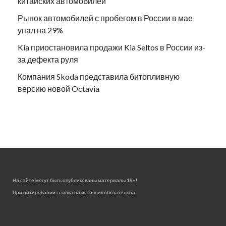
китайских автомобилей
Рынок автомобилей с пробегом в России в мае
упал на 29%
Kia приостановила продажи Kia Seltos в России из-
за дефекта руля
Компания Skoda представила битопливную
версию новой Octavia
На сайте могут быть опубликованы материалы 18+!
При цитировании ссылка на источник обязательна.