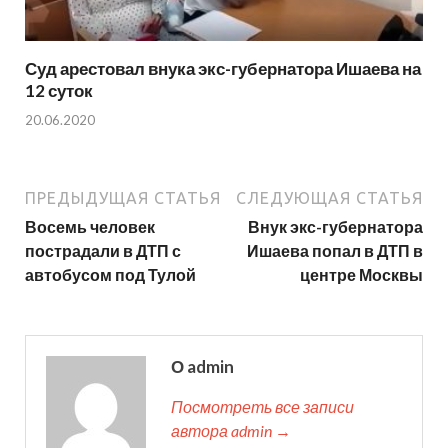
Суд арестовал внука экс-губернатора Ишаева на
12 суток
20.06.2020
ПРЕДЫДУЩАЯ СТАТЬЯ
СЛЕДУЮЩАЯ СТАТЬЯ
Восемь человек
Внук экс-губернатора
пострадали в ДТП с
Ишаева попал в ДТП в
автобусом под Тулой
центре Москвы
О admin
Посмотреть все записи
автора admin →