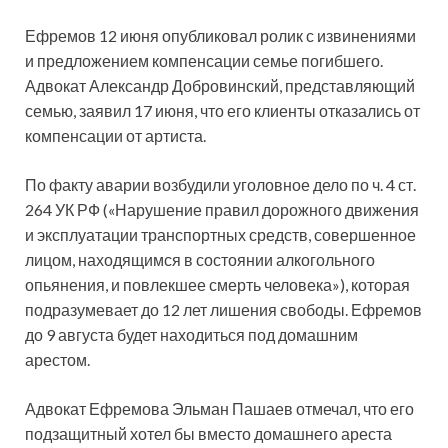
Ефремов 12 июня опубликовал ролик с извинениями
и предложением компенсации семье погибшего.
Адвокат Александр Добровинский, представляющий
семью, заявил 17 июня, что его клиенты отказались от
компенсации от артиста.
По факту аварии возбудили уголовное дело по ч. 4 ст.
264 УК РФ («Нарушение правил дорожного движения
и эксплуатации транспортных средств, совершенное
лицом, находящимся в состоянии алкогольного
опьянения, и повлекшее смерть человека»), которая
подразумевает до 12 лет лишения свободы. Ефремов
до 9 августа будет находиться под домашним
арестом.
Адвокат Ефремова Эльман Пашаев отмечал, что его
подзащитный хотел бы вместо домашнего ареста