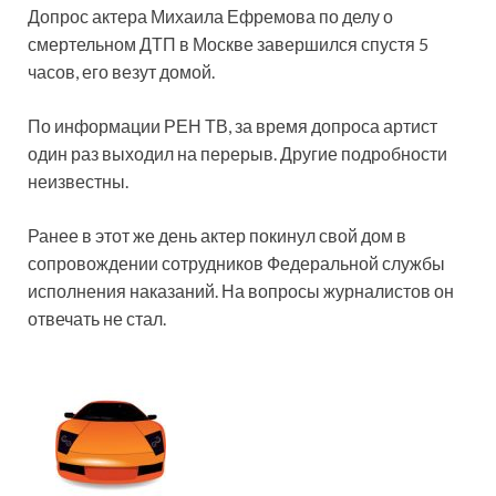
Допрос актера Михаила Ефремова по делу о
смертельном ДТП в Москве завершился спустя 5
часов, его везут домой.
По информации РЕН ТВ, за время допроса артист
один раз выходил на перерыв. Другие подробности
неизвестны.
Ранее в этот же день актер покинул свой дом в
сопровождении сотрудников Федеральной службы
исполнения наказаний. На вопросы журналистов он
отвечать не стал.