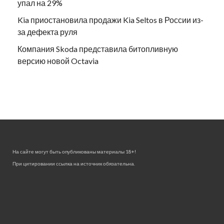
упал на 29%
Kia приостановила продажи Kia Seltos в России из-
за дефекта руля
Компания Skoda представила битопливную
версию новой Octavia
На сайте могут быть опубликованы материалы 18+!
При цитировании ссылка на источник обязательна.