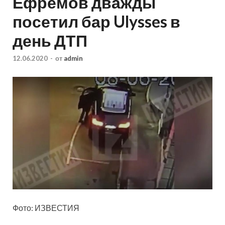
Ефремов дважды
посетил бар Ulysses в
день ДТП
12.06.2020
-
от
admin
Фото: ИЗВЕСТИЯ