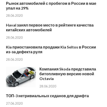
Рынок автомобилей с пробегом в России в мае
упал на 29%
28.06.2020
Haval занял первое место в рейтинге качества
китайских автомобилей
28.06.2020
Kia приостановила продажи Kia Seltos в России
из-за дефекта руля
28.06.2020
Компания Skoda представила
битопливную версию новой
Octavia
28.06.2020
ТОП-3 нетривиальных седанов для дрифта
27.06.2020