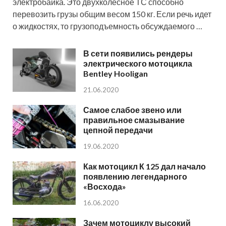
электробайка. Это двухколесное ТС способно
перевозить грузы общим весом 150 кг. Если речь идет
о жидкостях, то грузоподъемность обсуждаемого …
В сети появились рендеры
электрического мотоцикла
Bentley Hooligan
21.06.2020
Самое слабое звено или
правильное смазывание
цепной передачи
19.06.2020
Как мотоцикл К 125 дал начало
появлению легендарного
«Восхода»
16.06.2020
Зачем мотоциклу высокий