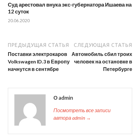
Суд арестовал внука экс-губернатора Ишаева на
12 суток
20.06.2020
ПРЕДЫДУЩАЯ СТАТЬЯ
СЛЕДУЮЩАЯ СТАТЬЯ
Поставки электрокаров
Автомобиль сбил троих
Volkswagen ID.3 в Европу
человек на остановке в
начнутся в сентябре
Петербурге
О admin
Посмотреть все записи
автора admin →