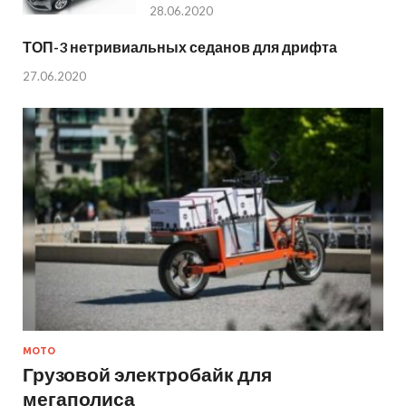
28.06.2020
ТОП-3 нетривиальных седанов для дрифта
27.06.2020
МОТО
Грузовой электробайк для
мегаполиса