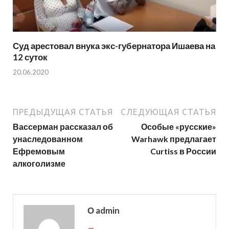
Суд арестовал внука экс-губернатора Ишаева на
12 суток
20.06.2020
ПРЕДЫДУЩАЯ СТАТЬЯ
СЛЕДУЮЩАЯ СТАТЬЯ
Вассерман рассказал об
Особые «русские»
унаследованном
Warhawk предлагает
Ефремовым
Curtiss в России
алкоголизме
О admin