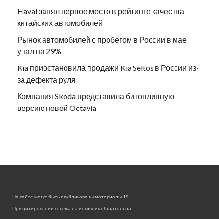
Haval занял первое место в рейтинге качества
китайских автомобилей
Рынок автомобилей с пробегом в России в мае
упал на 29%
Kia приостановила продажи Kia Seltos в России из-
за дефекта руля
Компания Skoda представила битопливную
версию новой Octavia
На сайте могут быть опубликованы материалы 18+!
При цитировании ссылка на источник обязательна.