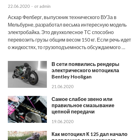
22.06.2020
-
от
admin
Аскар Фелберг, выпускник технического ВУЗа в
Мельбурне, разработал весьма интересную модель
электробайка. Это двухколесное ТС способно
перевозить грузы общим весом 150 кг. Если речь идет
о жидкостях, то грузоподъемность обсуждаемого …
В сети появились рендеры
электрического мотоцикла
Bentley Hooligan
21.06.2020
Самое слабое звено или
правильное смазывание
цепной передачи
19.06.2020
Как мотоцикл К 125 дал начало