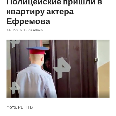
Полицейские пришли в
квартиру актера
Ефремова
14.06.2020
-
от
admin
Фото: РЕН ТВ