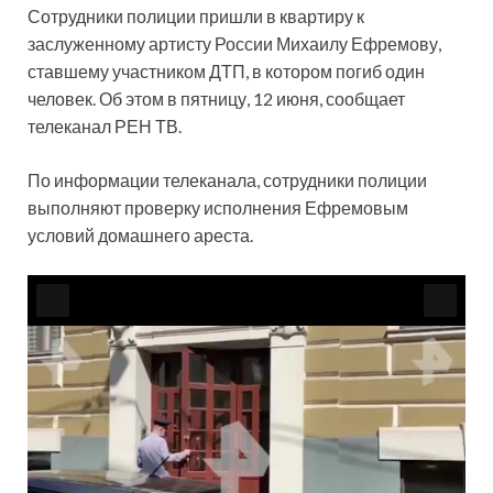
Сотрудники полиции пришли в квартиру к
заслуженному артисту России Михаилу Ефремову,
ставшему участником ДТП, в котором погиб один
человек. Об этом в пятницу, 12 июня, сообщает
телеканал РЕН ТВ.
По информации телеканала, сотрудники полиции
выполняют проверку исполнения Ефремовым
условий домашнего ареста.