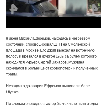
8 июня Михаил Ефремов, находясь в нетрезвом
состоянии, спровоцировал ДТП на Смоленской
площади в Москве. Его джип выехал на встречную
полосу и врезался в фургон Lada, за рулем которого
находился курьер Сергей Захаров. Мужчина
скончался в больнице от кровопотери и полученных
травм.
Незадолго до аварии Ефремов выпивал в баре
Ulysses.
По словам очевидцев, актер был сильно пьян и едва