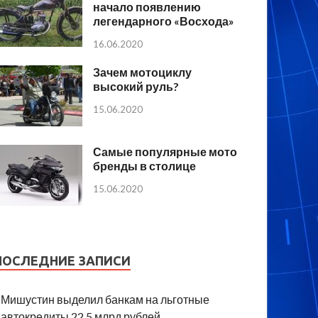
начало появлению
легендарного «Восхода»
16.06.2020
Зачем мотоциклу
высокий руль?
15.06.2020
Самые популярные мото
бренды в столице
15.06.2020
ПОСЛЕДНИЕ ЗАПИСИ
Мишустин выделил банкам на льготные
автокредиты 22,5 млрд рублей