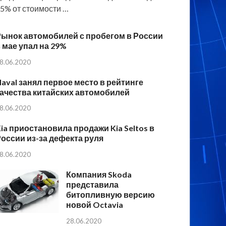
5% от стоимости …
Рынок автомобилей с пробегом в России
 мае упал на 29%
8.06.2020
aval занял первое место в рейтинге
ачества китайских автомобилей
8.06.2020
ia приостановила продажи Kia Seltos в
оссии из-за дефекта руля
8.06.2020
Компания Skoda
представила
битопливную версию
новой Octavia
28.06.2020