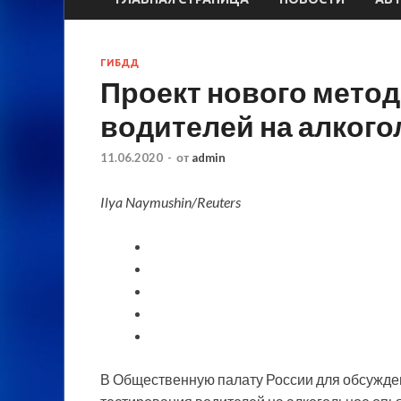
ГИБДД
Проект нового метод
водителей на алкого
11.06.2020
-
от
admin
Ilya Naymushin/Reuters
В Общественную палату России для обсужден