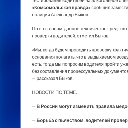
тестирования водителей на алкогольное опь
«Комсомольская правда»
сообщил замест
полиции Александр Быков.
По его словам, данное техническое средство
проверки водителей, отметил Быков.
«Мы, когда будем проводить проверку, фактич
основания полагать, что в выдыхаемом возду
есть, тогда мы попросим водителя пройти уж
без составления процессуальных документо
— рассказал Быков.
НОВОСТИ ПО ТЕМЕ:
—
В России могут изменить правила мед
—
Борьба с пьянством: водителей провер