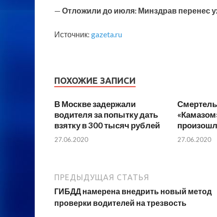
—
Отложили до июля: Минздрав перенес 
Источник:
gazeta.ru
ПОХОЖИЕ ЗАПИСИ
В Москве задержали
Смертель
водителя за попытку дать
«Камазом
взятку в 300 тысяч рублей
произошло
27.06.2020
27.06.2020
ПРЕДЫДУЩАЯ СТАТЬЯ
ГИБДД намерена внедрить новый метод
проверки водителей на трезвость