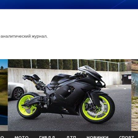
аналитический журнал.
ТО
МОТО
ГИБДД
ДТП
НОВИНКИ
СПОРТ