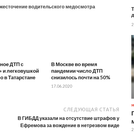
ужесточение водительского медосмотра
2
ное ДТП с
В Москве во время
» и легковушкой
пандемии число ДТП
 в Татарстане
снизилось почти на 50%
17.06.2020
СЛЕДУЮЩАЯ СТАТЬЯ
В ГИБДД указали на отсутствие штрафов у
Ефремова за вождение в нетрезвом виде
2