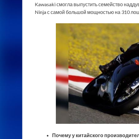
Kawasaki смогла выпустить семейство надд
Ninja с самой большой мощностью на 310 ло
Почему у китайского производител