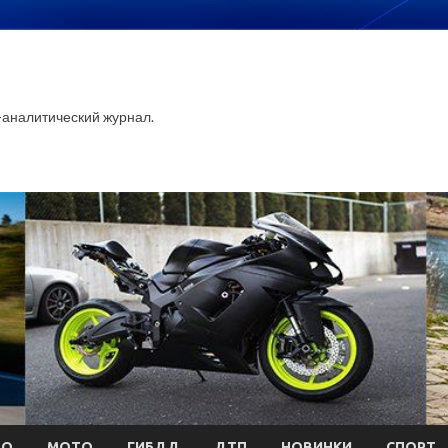
аналитический журнал.
ТО
МОТО
ГИБДД
ДТП
НОВИНКИ
СПОРТ