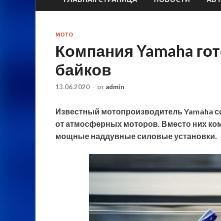
МОТО
Компания Yamaha гот
байков
13.06.2020
-
от
admin
Известный мотопроизводитель Yamaha со
от атмосферных моторов. Вместо них ко
мощные наддувные силовые установки.