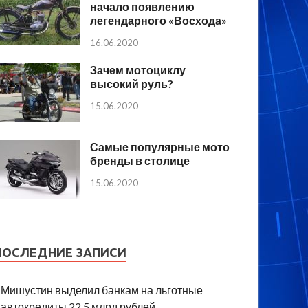
начало появлению
легендарного «Восхода»
16.06.2020
Зачем мотоциклу
высокий руль?
15.06.2020
Самые популярные мото
бренды в столице
15.06.2020
ПОСЛЕДНИЕ ЗАПИСИ
Мишустин выделил банкам на льготные
автокредиты 22,5 млрд рублей