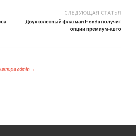
СЛЕДУЮЩАЯ СТАТЬЯ
сса
Двухколесный флагман Honda получит
опции премиум-авто
автора admin →