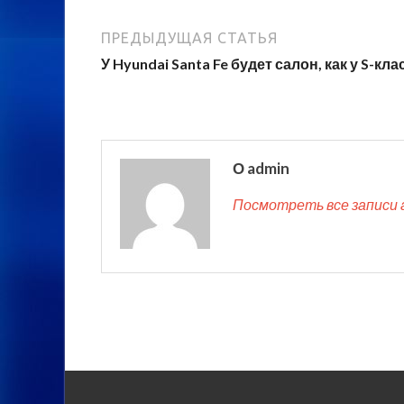
ПРЕДЫДУЩАЯ СТАТЬЯ
У Hyundai Santa Fe будет салон, как у S-кла
О admin
Посмотреть все записи 