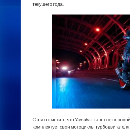
текущего года.
Стоит отметить, что Yamaha станет не перово
комплектует свои мотоциклы турбодвигател