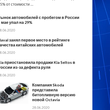
5% от стоимости …
Рынок автомобилей с пробегом в России
 мае упал на 29%
8.06.2020
aval занял первое место в рейтинге
ачества китайских автомобилей
8.06.2020
ia приостановила продажи Kia Seltos в
оссии из-за дефекта руля
8.06.2020
Компания Skoda
представила
битопливную версию
новой Octavia
28.06.2020