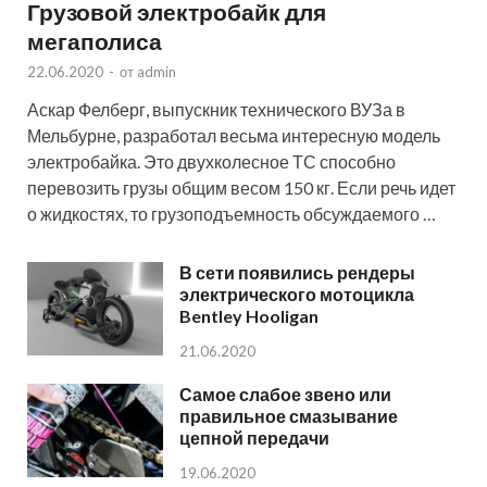
Грузовой электробайк для
мегаполиса
22.06.2020
-
от
admin
Аскар Фелберг, выпускник технического ВУЗа в
Мельбурне, разработал весьма интересную модель
электробайка. Это двухколесное ТС способно
перевозить грузы общим весом 150 кг. Если речь идет
о жидкостях, то грузоподъемность обсуждаемого …
В сети появились рендеры
электрического мотоцикла
Bentley Hooligan
21.06.2020
Самое слабое звено или
правильное смазывание
цепной передачи
19.06.2020