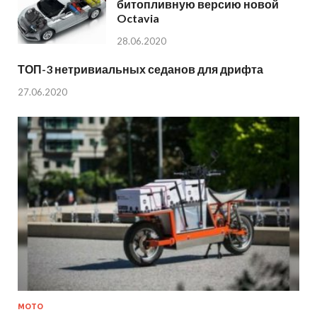
битопливную версию новой
Octavia
28.06.2020
ТОП-3 нетривиальных седанов для дрифта
27.06.2020
МОТО