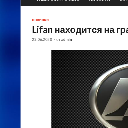
НОВИНКИ
Lifan находится на г
23.06.2020
-
от
admin