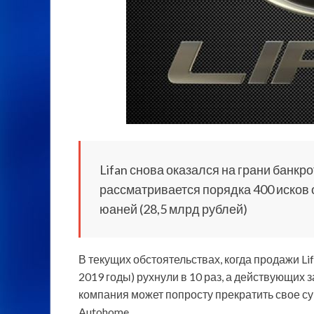
Lifan снова оказался на грани банкр
рассматривается порядка 400 исков 
юаней (28,5 млрд рублей)
В текущих обстоятельствах, когда продажи Lif
2019 годы) рухнули в
10 раз, а действующих 
компания может попросту прекратить свое с
Autohome.