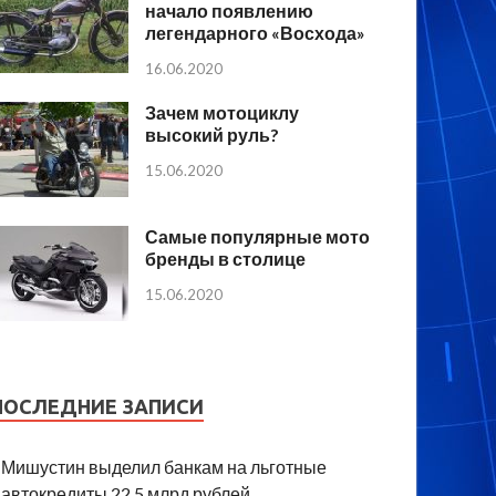
начало появлению
легендарного «Восхода»
16.06.2020
Зачем мотоциклу
высокий руль?
15.06.2020
Самые популярные мото
бренды в столице
15.06.2020
ПОСЛЕДНИЕ ЗАПИСИ
Мишустин выделил банкам на льготные
автокредиты 22,5 млрд рублей