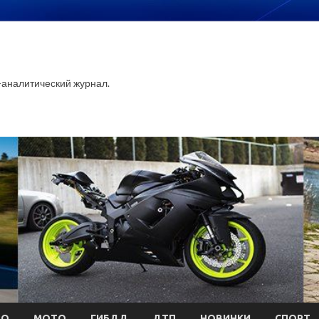
аналитический журнал.
ТО
МОТО
ГИБДД
ДТП
НОВИНКИ
СПОРТ