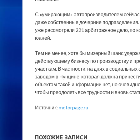
С «умирающим» автопроизводителем сейчас 
даже собственные дочерние подразделения. В
уже рассмотрели 221 арбитражное дело, по к
юаней.
Тем не менее, хотя бы мизерный шанс удержа
действующему бизнесу по производству и п
участкам. В частности, на днях в социальных
заводом в Чунцине, которая должна принести 
объектам такой информации нет, но очевидно
чтобы преодолеть все трудности и вновь ста
Источник:
motorpage.ru
ПОХОЖИЕ ЗАПИСИ