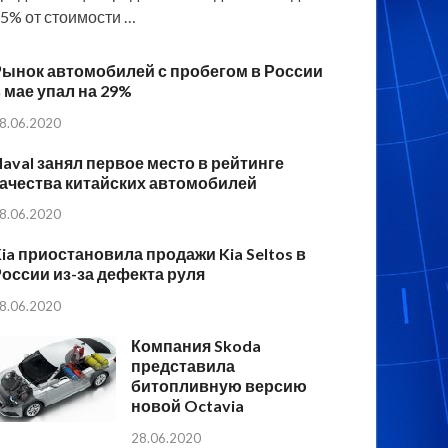
5% от стоимости …
Рынок автомобилей с пробегом в России
 мае упал на 29%
8.06.2020
aval занял первое место в рейтинге
ачества китайских автомобилей
8.06.2020
ia приостановила продажи Kia Seltos в
оссии из-за дефекта руля
8.06.2020
Компания Skoda
представила
битопливную версию
новой Octavia
28.06.2020