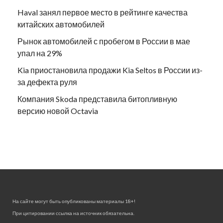
Haval занял первое место в рейтинге качества
китайских автомобилей
Рынок автомобилей с пробегом в России в мае
упал на 29%
Kia приостановила продажи Kia Seltos в России из-
за дефекта руля
Компания Skoda представила битопливную
версию новой Octavia
На сайте могут быть опубликованы материалы 18+!
При цитировании ссылка на источник обязательна.