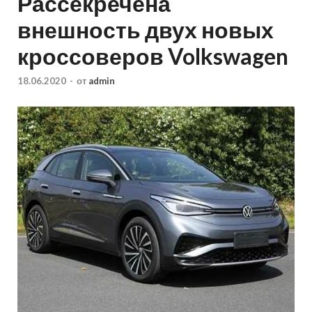
Рассекречена
внешность двух новых
кроссоверов Volkswagen
18.06.2020
-
от
admin