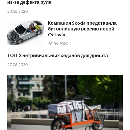
из-за дефекта руля
28.06.2020
Компания Skoda представила
битопливную версию новой
Octavia
28.06.2020
ТОП-3 нетривиальных седанов для дрифта
27.06.2020