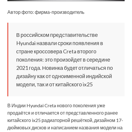
Автор фото: фирма-производитель
В российском представительстве
Hyundai назвали сроки появления в
стране кроссовера Creta второго
поколения: это произойдет в середине
2021 года. Новинка будет отличаться по
дизайну как от одноименной индийской
модели, так и от китайского ix25
В Индии Hyundai Creta нового поколения уже
продаётся и отличается от представленного ранее
китайского ix25 радиаторной решёткой, дизайном 17-
дюймовых дисков и написанием названия модели на