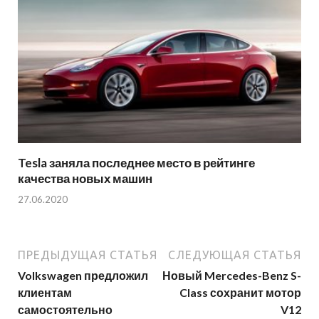
Tesla заняла последнее место в рейтинге
качества новых машин
27.06.2020
ПРЕДЫДУЩАЯ СТАТЬЯ
СЛЕДУЮЩАЯ СТАТЬЯ
Volkswagen предложил
Новый Mercedes-Benz S-
клиентам
Class сохранит мотор
самостоятельно
V12