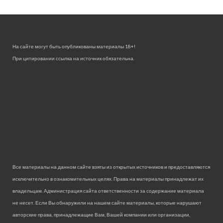
На сайте могут быть опубликованы материалы 18+!
При цитировании ссылка на источник обязательна.
Все материалы на данном сайте взяты из открытых источников и предоставляются
исключительно в ознакомительных целях. Права на материалы принадлежат их
владельцам. Администрация сайта ответственности за содержание материала
не несет. Если Вы обнаружили на нашем сайте материалы, которые нарушают
авторские права, принадлежащие Вам, Вашей компании или организации,