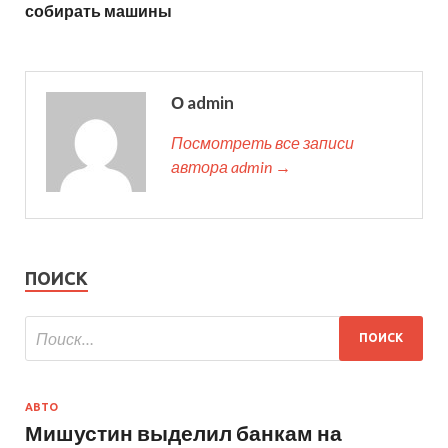
собирать машины
О admin
Посмотреть все записи
автора admin →
ПОИСК
АВТО
Мишустин выделил банкам на