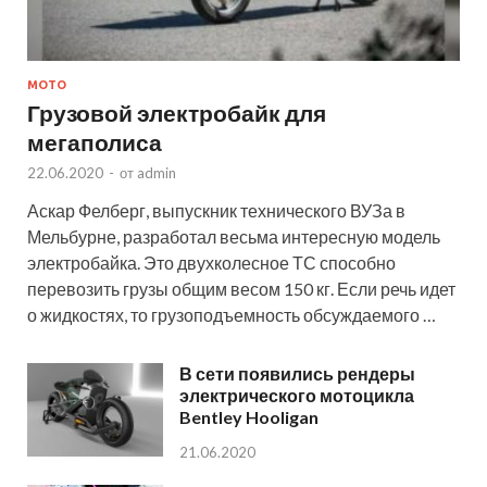
МОТО
Грузовой электробайк для
мегаполиса
22.06.2020
-
от
admin
Аскар Фелберг, выпускник технического ВУЗа в
Мельбурне, разработал весьма интересную модель
электробайка. Это двухколесное ТС способно
перевозить грузы общим весом 150 кг. Если речь идет
о жидкостях, то грузоподъемность обсуждаемого …
В сети появились рендеры
электрического мотоцикла
Bentley Hooligan
21.06.2020