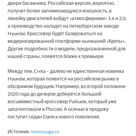
двери багажника. Российская версия, вероятно,
получит более запоминающуюся внешность, в
линейку двигателей войдут «атмосферники» 1.6 и 2.0,
а производство наладят на петербургском заводе
Hyundai. Кроссовер будет базироваться на
модернизированной платформе нынешней «Креты».
Другие подробности о модели, предназначенной для
нашей страны, появятся ближе к премьере.
Между тем, Creta – далеко не единственная новинка
Hyundai, которая появится на российском рынке в
обозримом будущем. Например, во второй половине
2020 года до дилеров доберётся большой
восьмиместный кроссовер Palisade, который уже
запатентовали в России. А осенью в продажу
поступит седан Elantra нового поколения.
Источник:
motorpage.ru