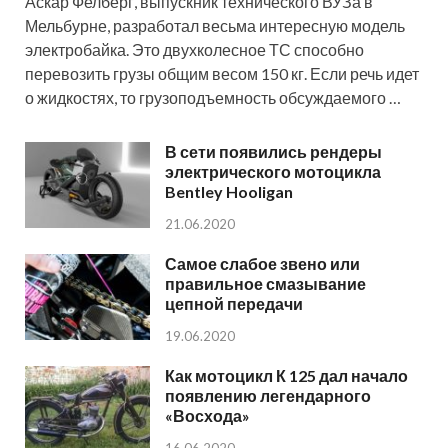
Аскар Фелберг, выпускник технического ВУЗа в
Мельбурне, разработал весьма интересную модель
электробайка. Это двухколесное ТС способно
перевозить грузы общим весом 150 кг. Если речь идет
о жидкостях, то грузоподъемность обсуждаемого …
В сети появились рендеры
электрического мотоцикла
Bentley Hooligan
21.06.2020
Самое слабое звено или
правильное смазывание
цепной передачи
19.06.2020
Как мотоцикл К 125 дал начало
появлению легендарного
«Восхода»
16.06.2020