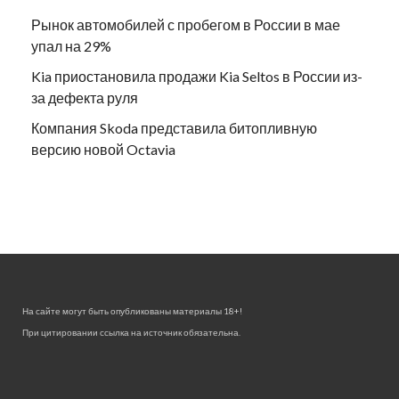
Рынок автомобилей с пробегом в России в мае
упал на 29%
Kia приостановила продажи Kia Seltos в России из-
за дефекта руля
Компания Skoda представила битопливную
версию новой Octavia
На сайте могут быть опубликованы материалы 18+!
При цитировании ссылка на источник обязательна.