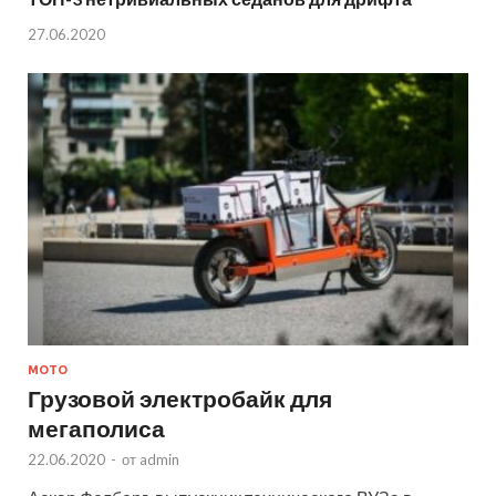
27.06.2020
МОТО
Грузовой электробайк для
мегаполиса
22.06.2020
-
от
admin