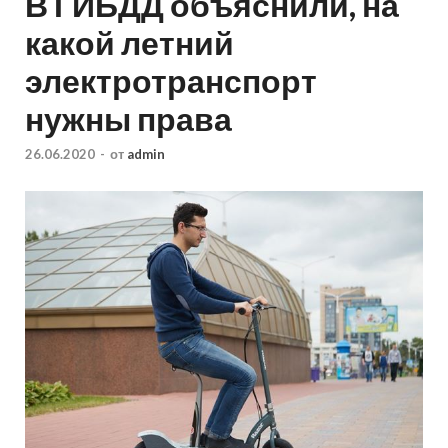
В ГИБДД объяснили, на
какой летний
электротранспорт
нужны права
26.06.2020
-
от
admin