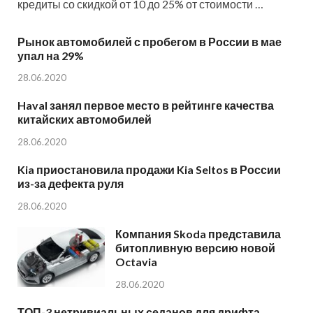
кредиты со скидкой от 10 до 25% от стоимости …
Рынок автомобилей с пробегом в России в мае
упал на 29%
28.06.2020
Haval занял первое место в рейтинге качества
китайских автомобилей
28.06.2020
Kia приостановила продажи Kia Seltos в России
из-за дефекта руля
28.06.2020
Компания Skoda представила
битопливную версию новой
Octavia
28.06.2020
ТОП-3 нетривиальных седанов для дрифта