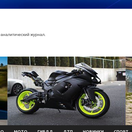
аналитический журнал.
ТО
МОТО
ГИБДД
ДТП
НОВИНКИ
СПОРТ