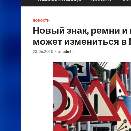
НОВОСТИ
Новый знак, ремни и
может измениться в
23.06.2020
-
от
admin