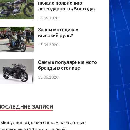
начало появлению
легендарного «Восхода»
16.06.2020
Зачем мотоциклу
высокий руль?
15.06.2020
Самые популярные мото
бренды в столице
15.06.2020
ПОСЛЕДНИЕ ЗАПИСИ
Мишустин выделил банкам на льготные
автокредиты 22,5 млрд рублей