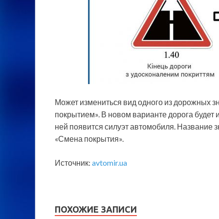
Может измениться вид одного из дорожных з
покрытием». В новом варианте дорога будет и
ней появится силуэт автомобиля. Название з
«Смена покрытия».
Источник:
avtomir.ua
ПОХОЖИЕ ЗАПИСИ