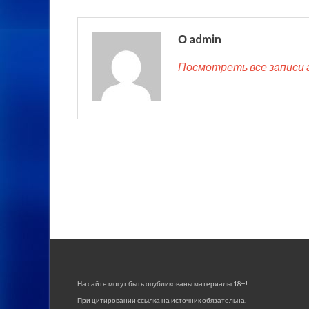
О admin
Посмотреть все записи 
На сайте могут быть опубликованы материалы 18+!
При цитировании ссылка на источник обязательна.