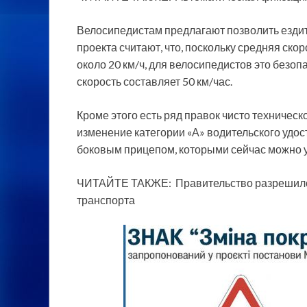
Велосипедистам предлагают позволить ездит
проекта считают, что, поскольку средняя ск
около 20 км/ч, для велосипедистов это безоп
скорость составляет 50 км/час.
Кроме этого есть ряд правок чисто техническ
изменение категории «А» водительского удос
боковым прицепом, которыми сейчас можно у
ЧИТАЙТЕ ТАКЖЕ: Правительство разрешило 
транспорта