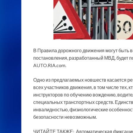
В Правила дорожного движения могут быть в
постановления, разработанный МВД, будет 
AUTO.RIA.com.
Одно из предлагаемых новшеств касается ре
всех участников движения, в том числе тех, к
инструкторов по обучению вождению, водител
специальных транспортных средств. Единств
инвалидностью, физиологические особеннос
безопасности невозможным.
ЧИТАЙТЕ ТАКЖЕ: Автоматическая фиксация 