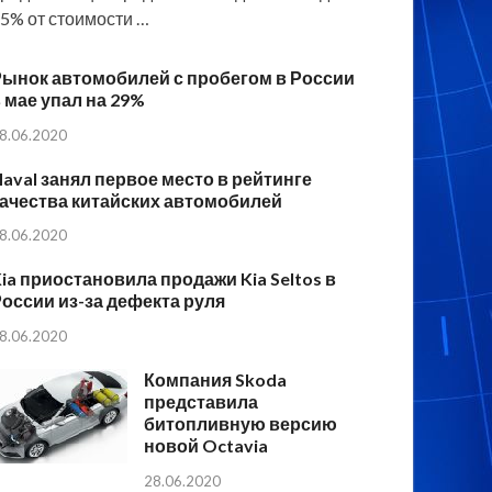
5% от стоимости …
Рынок автомобилей с пробегом в России
 мае упал на 29%
8.06.2020
aval занял первое место в рейтинге
ачества китайских автомобилей
8.06.2020
ia приостановила продажи Kia Seltos в
оссии из-за дефекта руля
8.06.2020
Компания Skoda
представила
битопливную версию
новой Octavia
28.06.2020