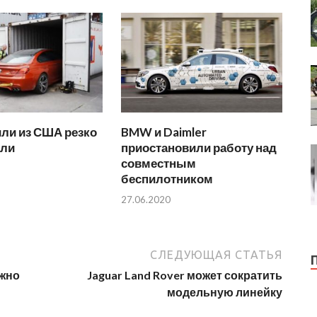
ли из США резко
BMW и Daimler
ли
приостановили работу над
совместным
беспилотником
27.06.2020
СЛЕДУЮЩАЯ СТАТЬЯ
ожно
Jaguar Land Rover может сократить
модельную линейку