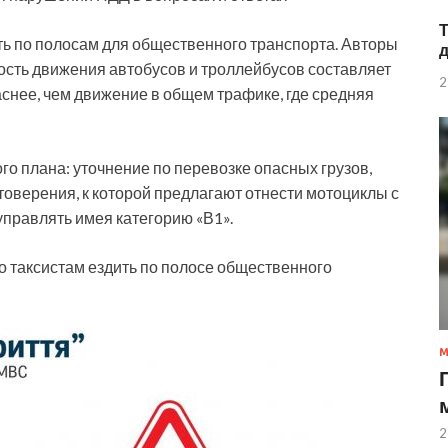
ь по полосам для общественного транспорта. Авторы
орость движения автобусов и троллейбусов составляет
2
аснее, чем движение в общем трафике, где средняя
ого плана: уточнение по перевозке опасных грузов,
товерения, к которой предлагают отнести мотоциклы с
правлять имея категорию «В1».
таксистам ездить по полосе общественного
2