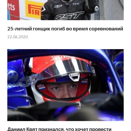
25-летний гонщик погиб во время соревнований
22.06.2020
Даниил Квят признался, что хочет провести