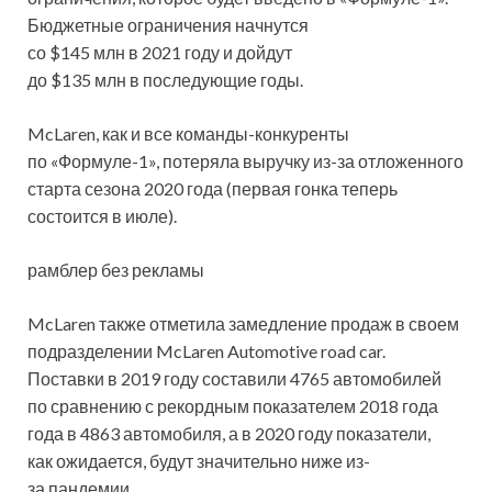
Бюджетные ограничения начнутся
со $145 млн в 2021 году и дойдут
до $135 млн в последующие годы.
McLaren, как и все команды-конкуренты
по «Формуле-1», потеряла выручку из-за отложенного
старта сезона 2020 года (первая гонка теперь
состоится в июле).
рамблер без рекламы
McLaren также отметила замедление продаж в своем
подразделении McLaren Automotive road car.
Поставки в 2019 году составили 4765 автомобилей
по сравнению с рекордным показателем 2018 года
года в 4863 автомобиля, а в 2020 году показатели,
как ожидается, будут значительно ниже из-
за пандемии.