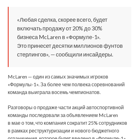
«Любая сделка, скорее всего, будет
включать продажу от 20% до 30%
бизнеса McLaren в «Формуле-1».
Это принесет десятки миллионов фунтов
стерлингов», — сообщили инсайдеры.
McLaren — один из самых значимых игроков
«Формулы-1». За более чем полвека соревнований
команда выиграла восемь чемпионатов.
Разговоры о продаже части акций автоспортивной
команды последовали за объявлением McLaren
в мае о том, что компания сократит 25% сотрудников
в рамках реструктуризации и нового бюджетного
ограничения, которое будет введено в «Формуле-1».