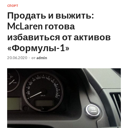
СПОРТ
Продать и выжить:
McLaren готова
избавиться от активов
«Формулы-1»
20.06.2020
-
от
admin