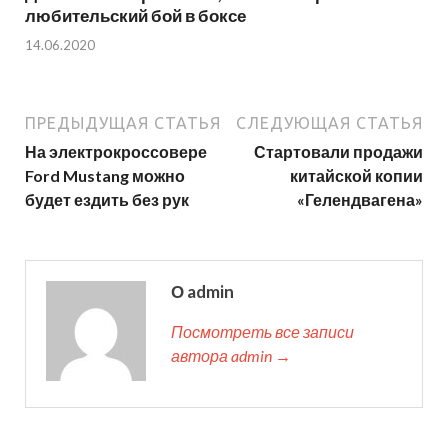
любительский бой в боксе
14.06.2020
ПРЕДЫДУЩАЯ СТАТЬЯ
СЛЕДУЮЩАЯ СТАТЬЯ
На электрокроссовере
Стартовали продажи
Ford Mustang можно
китайской копии
будет ездить без рук
«Гелендвагена»
О admin
Посмотреть все записи
автора admin →