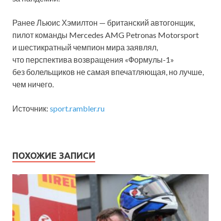
Ранее Льюис Хэмилтон — британский автогонщик,
пилот команды Mercedes AMG Petronas Motorsport
и шестикратный чемпион мира заявлял,
что перспектива возвращения «Формулы-1»
без болельщиков не самая впечатляющая, но лучше,
чем ничего.
Источник:
sport.rambler.ru
ПОХОЖИЕ ЗАПИСИ