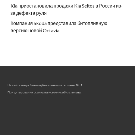
Kia приостановила продажи Kia Seltos в России из-
за дефекта руля
Компания Skoda представила битопливную
версию новой Octavia
На сайте могут быть опубликованы материалы 18+!
При цитировании ссылка на источник обязательна.