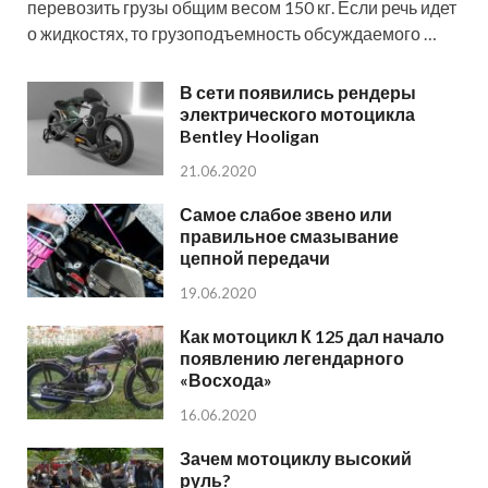
перевозить грузы общим весом 150 кг. Если речь идет
о жидкостях, то грузоподъемность обсуждаемого …
В сети появились рендеры
электрического мотоцикла
Bentley Hooligan
21.06.2020
Самое слабое звено или
правильное смазывание
цепной передачи
19.06.2020
Как мотоцикл К 125 дал начало
появлению легендарного
«Восхода»
16.06.2020
Зачем мотоциклу высокий
руль?