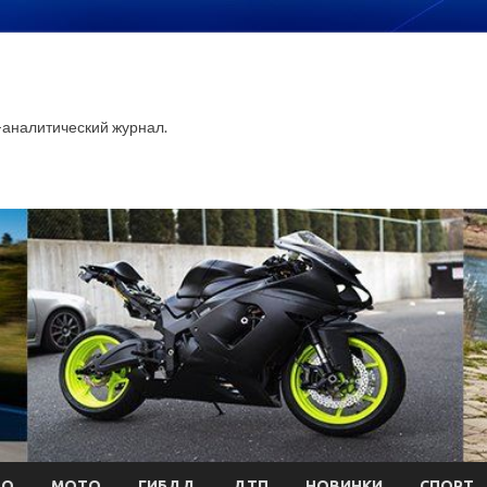
аналитический журнал.
ТО
МОТО
ГИБДД
ДТП
НОВИНКИ
СПОРТ