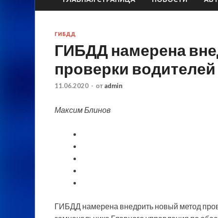
ГИБДД
ГИБДД намерена вне
проверки водителей 
11.06.2020
-
от
admin
Максим Блинов
ГИБДД намерена внедрить новый метод прове