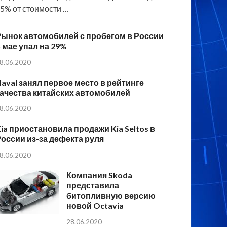
5% от стоимости …
Рынок автомобилей с пробегом в России
 мае упал на 29%
8.06.2020
aval занял первое место в рейтинге
ачества китайских автомобилей
8.06.2020
ia приостановила продажи Kia Seltos в
оссии из-за дефекта руля
8.06.2020
Компания Skoda
представила
битопливную версию
новой Octavia
28.06.2020