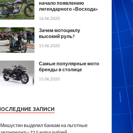
начало появлению
легендарного «Восхода»
16.06.2020
Зачем мотоциклу
высокий руль?
15.06.2020
Самые популярные мото
бренды в столице
15.06.2020
ПОСЛЕДНИЕ ЗАПИСИ
Мишустин выделил банкам на льготные
автокредиты 22,5 млрд рублей