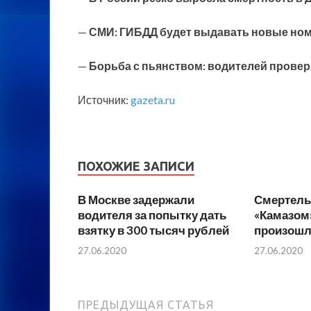
—
СМИ: ГИБДД будет выдавать новые ном
—
Борьба с пьянством: водителей провер
Источник:
gazeta.ru
ПОХОЖИЕ ЗАПИСИ
В Москве задержали
Смертель
водителя за попытку дать
«Камазом
взятку в 300 тысяч рублей
произошло
27.06.2020
27.06.2020
ПРЕДЫДУЩАЯ СТАТЬЯ