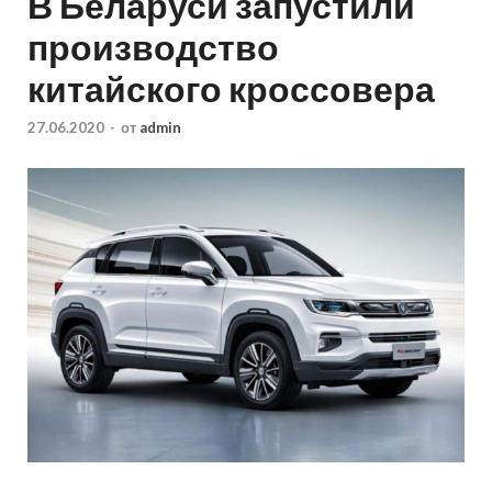
В Беларуси запустили
производство
китайского кроссовера
27.06.2020
-
от
admin