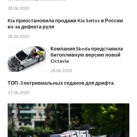
28.06.2020
Kia приостановила продажи Kia Seltos в России
из-за дефекта руля
28.06.2020
Компания Skoda представила
битопливную версию новой
Octavia
28.06.2020
ТОП-3 нетривиальных седанов для дрифта
27.06.2020