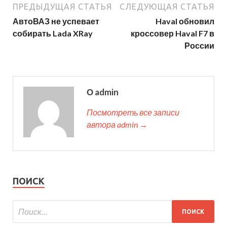
ПРЕДЫДУЩАЯ СТАТЬЯ
СЛЕДУЮЩАЯ СТАТЬЯ
АвтоВАЗ не успевает
Haval обновил
собирать Lada XRay
кроссовер Haval F7 в
России
О admin
Посмотреть все записи
автора admin →
ПОИСК