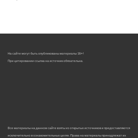
На сайте могут быть опубликованы материалы 18+!
При цитировании ссылка на источник обязательна.
Все материалы на данном сайте взяты из открытых источников и предоставляются
исключительно в ознакомительных целях. Права на материалы принадлежат их