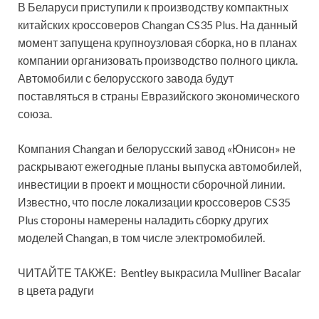
В Беларуси приступили к производству компактных
китайских кроссоверов Changan CS35 Plus. На данный
момент запущена крупноузловая сборка, но в планах
компании организовать производство полного цикла.
Автомобили с белорусского завода будут
поставляться в страны Евразийского
экономического
союза.
Компания Changan и белорусский завод «Юнисон» не
раскрывают ежегодные планы выпуска автомобилей,
инвестиции в проект и мощности сборочной линии.
Известно, что после локализации кроссоверов CS35
Plus стороны намерены наладить сборку других
моделей Changan, в том числе электромобилей.
ЧИТАЙТЕ ТАКЖЕ: Bentley выкрасила Mulliner Bacalar
в цвета радуги