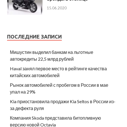
15.06.2020
ПОСЛЕДНИЕ ЗАПИСИ
Мишустин выделил банкам на льготные
автокредиты 22,5 млрд рублей
Haval занял первое место в рейтинге качества
китайских автомобилей
Рынок автомобилей с пробегом в России в мае
упал на 29%
Kia приостановила продажи Kia Seltos в России из-
за дефекта руля
Компания Skoda представила битопливную
версию новой Octavia