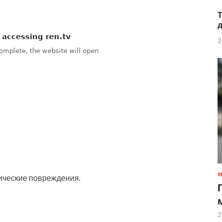
2
ические повреждения.
2