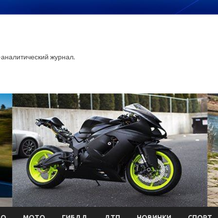
аналитический журнал.
ТО
МОТО
ГИБДД
ДТП
НОВИНКИ
СПОРТ