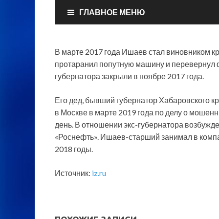
В марте 2017 года Ишаев стал виновником кру
протаранил попутную машину и перевернул ф
губернатора закрыли в ноябре 2017 года.
Его дед, бывший губернатор Хабаровского кр
в Москве в марте 2019 года по делу о мошен
день. В отношении экс-губернатора возбужд
«Роснефть». Ишаев-старший занимал в компа
2018 годы.
Источник:
iz.ru