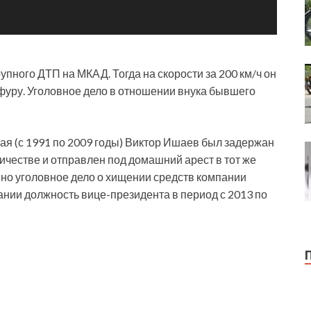
пного ДТП на МКАД. Тогда на скорости за 200 км/ч он
уру. Уголовное дело в отношении внука бывшего
ая (с 1991 по 2009 годы) Виктор Ишаев был задержан
ничестве и отправлен под домашний арест в тот же
ено уголовное дело о хищении средств компании
нии должность вице-президента в период с 2013 по