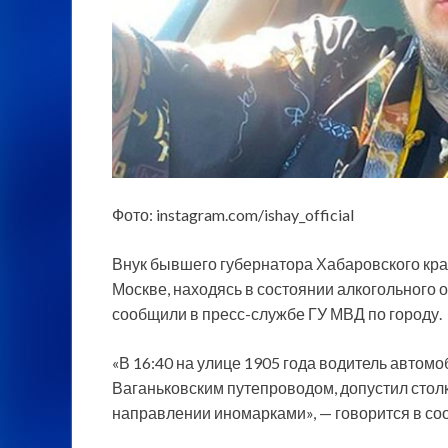
Фото: instagram.com/ishay_official
Внук бывшего губернатора Хабаровского кр
Москве, находясь в состоянии алкогольного о
сообщили в пресс-службе ГУ МВД по городу.
«В 16:40 на улице 1905 года водитель автом
Ваганьковским путепроводом, допустил стол
направлении иномарками», — говорится в со