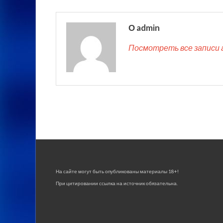
О admin
Посмотреть все записи 
На сайте могут быть опубликованы материалы 18+!
При цитировании ссылка на источник обязательна.