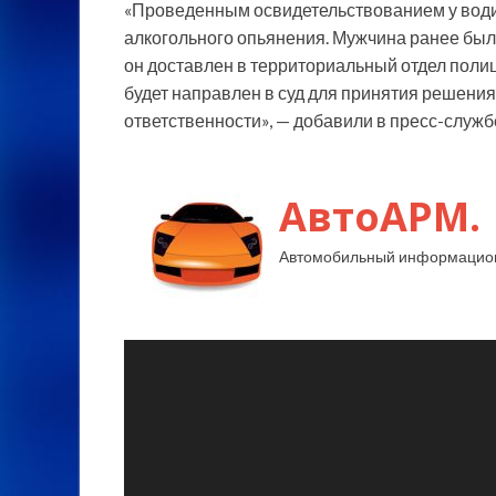
«Проведенным освидетельствованием у водит
алкогольного опьянения. Мужчина ранее бы
он доставлен в территориальный отдел поли
будет направлен в суд для принятия решения
ответственности», — добавили в пресс-служб