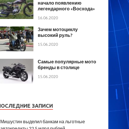
начало появлению
легендарного «Восхода»
16.06.2020
Зачем мотоциклу
высокий руль?
15.06.2020
Самые популярные мото
бренды в столице
15.06.2020
ПОСЛЕДНИЕ ЗАПИСИ
Мишустин выделил банкам на льготные
автокредиты 22,5 млрд рублей