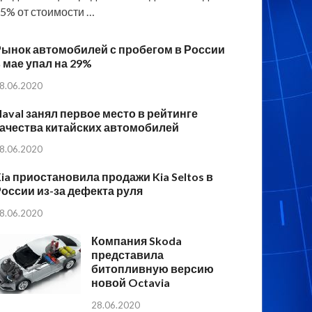
5% от стоимости …
Рынок автомобилей с пробегом в России
 мае упал на 29%
8.06.2020
aval занял первое место в рейтинге
ачества китайских автомобилей
8.06.2020
ia приостановила продажи Kia Seltos в
оссии из-за дефекта руля
8.06.2020
Компания Skoda
представила
битопливную версию
новой Octavia
28.06.2020