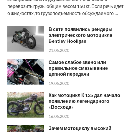
перевозить грузы общим весом 150 кг. Если речь идет
о жидкостях, то грузоподъемность обсуждаемого …
В сети появились рендеры
электрического мотоцикла
Bentley Hooligan
21.06.2020
Самое слабое звено или
правильное смазывание
цепной передачи
19.06.2020
Как мотоцикл К 125 дал начало
появлению легендарного
«Восхода»
16.06.2020
Зачем мотоциклу высокий