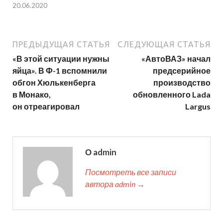
20.06.2020
ПРЕДЫДУЩАЯ СТАТЬЯ
СЛЕДУЮЩАЯ СТАТЬЯ
«В этой ситуации нужны
«АвтоВАЗ» начал
яйца». В Ф-1 вспомнили
предсерийное
обгон Хюлькенберга
производство
в Монако,
обновленного Lada
он отреагировал
Largus
О admin
Посмотреть все записи
автора admin →