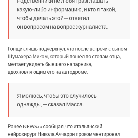
Родственники не любят разглашать
какую-либо информацию, и кто я такой,
чтобы делать это? — ответил
он вопросом на вопрос журналиста.
Гонщик лишь подчеркнул, что после встречи с сыном
Шумахера Миком, который пошёл по стопам отца,
мечтает увидеть бывшего напарника,
вдохновляющим его на автодроме.
Я молюсь, чтобы это случилось
однажды, — сказал Масса.
Ранее NEWS.ru сообщал, что итальянский
нейрохирург Никола Аччарри прокомментировал