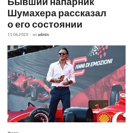
Бывший напарник
Шумахера рассказал
о его состоянии
11.06.2020
-
от
admin