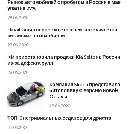
Рынок автомобилей с пробегом в России в мае
упал на 29%
28.06.2020
Haval занял первое место в рейтинге качества
китайских автомобилей
28.06.2020
Kia приостановила продажи Kia Seltos в России
из-за дефекта руля
28.06.2020
Компания Skoda представила
битопливную версию новой
Octavia
28.06.2020
ТОП-3 нетривиальных седанов для дрифта
27.06.2020