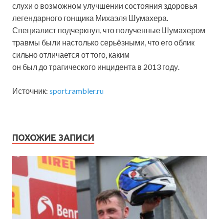
слухи о возможном улучшении состояния здоровья
легендарного гонщика Михаэля Шумахера.
Специалист подчеркнул, что полученные Шумахером
травмы были настолько серьёзными, что его облик
сильно отличается от того, каким
он был до трагического инцидента в 2013 году.
Источник:
sport.rambler.ru
ПОХОЖИЕ ЗАПИСИ