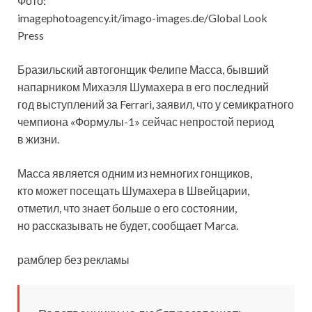
Фото:
imagephotoagency.it/imago-images.de/Global Look
Press
Бразильский автогонщик Фелипе Масса, бывший
напарником Михаэля Шумахера в его последний
год выступлений за Ferrari, заявил, что у семикратного
чемпиона «Формулы-1» сейчас непростой период
в жизни.
Масса является одним из немногих
гонщиков,
кто может посещать Шумахера в Швейцарии,
отметил, что знает больше о его состоянии,
но рассказывать не будет, сообщает Marca.
рамблер без рекламы